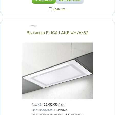
Сравнить
Сравнить
Вытяжка ELICA LANE WH/A/52
Характеристики
ГхШхВ
:
28х52х33.4
см
Производитель
:
Италия