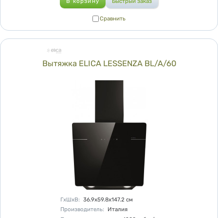
Сравнить
Сравнить
Вытяжка ELICA LESSENZA BL/A/60
Характеристики
ГхШхВ
:
36.9х59.8х147.2
см
Производитель
:
Италия