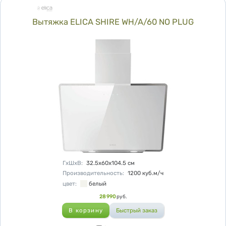
Вытяжка ELICA SHIRE WH/A/60 NO PLUG
Характеристики
ГхШхВ
:
32.5х60х104.5
см
Производительность
:
1200
куб.м/ч
цвет
:
белый
Цена
28 990
руб.