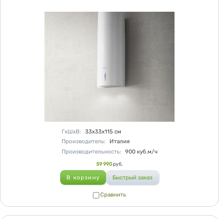
Характеристики
ГхШхВ
:
33х33х115
см
Производитель
:
Италия
Производительность
:
900
куб.м/ч
Цена
59 990
руб.
Сравнить
Сравнить