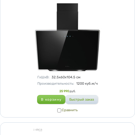
Характеристики
ГхШхВ
:
32.5х60х104.5
см
Производительность
:
1200
куб.м/ч
Цена
25 990
руб.
Сравнить
Сравнить