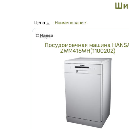
Ши
Сортировка
Цена
Наименование
Посудомоечная машина HANS
ZWM416WH(1100202)