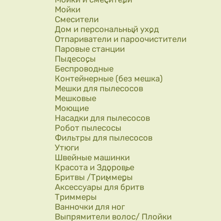
Мойки
Смесители
Дом и персональный уход
Отпариватели и пароочистители
Паровые станции
Пылесосы
Беспроводные
Контейнерные (без мешка)
Мешки для пылесосов
Мешковые
Моющие
Насадки для пылесосов
Робот пылесосы
Фильтры для пылесосов
Утюги
Швейные машинки
Красота и Здоровье
Бритвы /Триммеры
Аксессуары для бритв
Триммеры
Ванночки для ног
Выпрямители волос/ Плойки