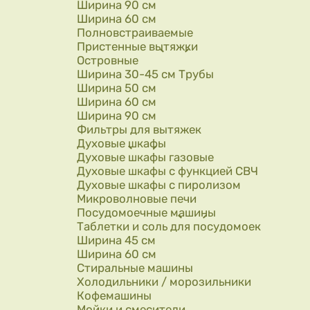
Ширина 90 см
Ширина 60 см
Полновстраиваемые
Пристенные вытяжки
Островные
Ширина 30-45 см Трубы
Ширина 50 см
Ширина 60 см
Ширина 90 см
Фильтры для вытяжек
Духовые шкафы
Духовые шкафы газовые
Духовые шкафы с функцией СВЧ
Духовые шкафы с пиролизом
Микроволновые печи
Посудомоечные машины
Таблетки и соль для посудомоек
Ширина 45 см
Ширина 60 см
Стиральные машины
Холодильники / морозильники
Кофемашины
Мойки и смесители