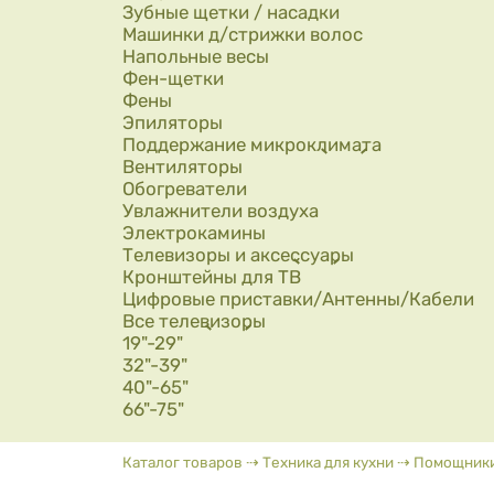
Зубные щетки / насадки
Машинки д/стрижки волос
Напольные весы
Фен-щетки
Фены
Эпиляторы
Поддержание микроклимата
Вентиляторы
Обогреватели
Увлажнители воздуха
Электрокамины
Телевизоры и аксессуары
Кронштейны для ТВ
Цифровые приставки/Антенны/Кабели
Все телевизоры
19"-29"
32"-39"
40"-65"
66"-75"
Вы здесь
Каталог товаров
⇢
Техника для кухни
⇢
Помощники