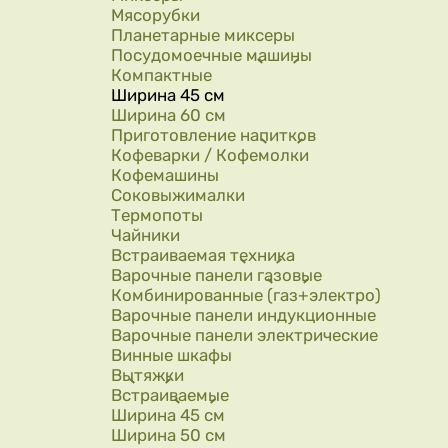
Мясорубки
Планетарные миксеры
Посудомоечные машины
Компактные
Ширина 45 см
Ширина 60 см
Приготовление напитков
Кофеварки / Кофемолки
Кофемашины
Соковыжималки
Термопоты
Чайники
Встраиваемая техника
Варочные панели газовые
Комбинированные (газ+электро)
Варочные панели индукционные
Варочные панели электрические
Винные шкафы
Вытяжки
Встраиваемые
Ширина 45 см
Ширина 50 см