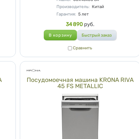
Производитель
:
Китай
Гарантия
:
5 лет
Цена
34 890
руб.
Сравнить
Сравнить
A
Посудомоечная машина KRONA RIVA
45 FS METALLIC