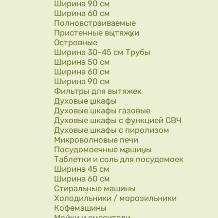
Ширина 90 см
Ширина 60 см
Полновстраиваемые
Пристенные вытяжки
Островные
Ширина 30-45 см Трубы
Ширина 50 см
Ширина 60 см
Ширина 90 см
Фильтры для вытяжек
Духовые шкафы
Духовые шкафы газовые
Духовые шкафы с функцией СВЧ
Духовые шкафы с пиролизом
Микроволновые печи
Посудомоечные машины
Таблетки и соль для посудомоек
Ширина 45 см
Ширина 60 см
Стиральные машины
Холодильники / морозильники
Кофемашины
Мойки и смесители