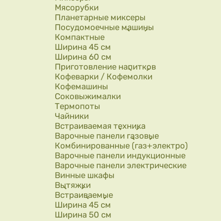
Мясорубки
Планетарные миксеры
Посудомоечные машины
Компактные
Ширина 45 см
Ширина 60 см
Приготовление напитков
Кофеварки / Кофемолки
Кофемашины
Соковыжималки
Термопоты
Чайники
Встраиваемая техника
Варочные панели газовые
Комбинированные (газ+электро)
Варочные панели индукционные
Варочные панели электрические
Винные шкафы
Вытяжки
Встраиваемые
Ширина 45 см
Ширина 50 см