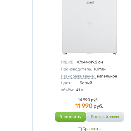
Характеристики
ГхШхВ
:
47х44х49.2
см
Производитель
:
Китай
Размораживание:
капельное
Цвет
:
Белый
объём
:
41
л
Цена
14 990
руб.
11 990
руб.
Сравнить
Сравнить