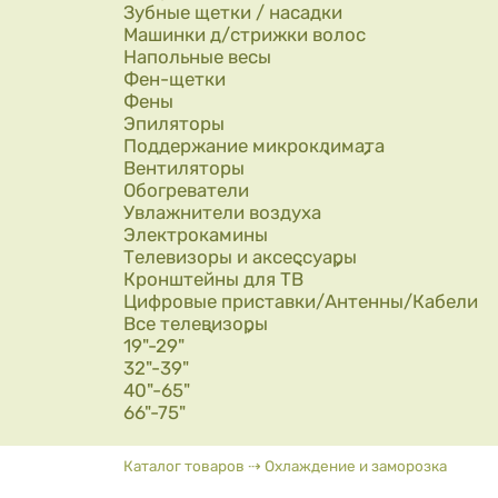
Зубные щетки / насадки
Машинки д/стрижки волос
Напольные весы
Фен-щетки
Фены
Эпиляторы
Поддержание микроклимата
Вентиляторы
Обогреватели
Увлажнители воздуха
Электрокамины
Телевизоры и аксессуары
Кронштейны для ТВ
Цифровые приставки/Антенны/Кабели
Все телевизоры
19"-29"
32"-39"
40"-65"
66"-75"
Вы здесь
Каталог товаров
⇢
Охлаждение и заморозка