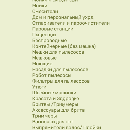
Мойки
Смесители
Дом и персональный уход
Отпариватели и пароочистители
Паровые станции
Пылесосы
Беспроводные
Контейнерные (без мешка)
Мешки для пылесосов
Мешковые
Моющие
Насадки для пылесосов
Робот пылесосы
Фильтры для пылесосов
Утюги
Швейные машинки
Красота и Здоровье
Бритвы /Триммеры
Аксессуары для бритв
Триммеры
Ванночки для ног
Выпрямители волос/ Плойки