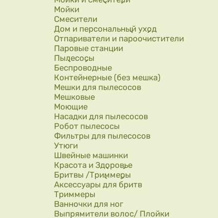
Мойки
Смесители
Дом и персональный уход
Отпариватели и пароочистители
Паровые станции
Пылесосы
Беспроводные
Контейнерные (без мешка)
Мешки для пылесосов
Мешковые
Моющие
Насадки для пылесосов
Робот пылесосы
Фильтры для пылесосов
Утюги
Швейные машинки
Красота и Здоровье
Бритвы /Триммеры
Аксессуары для бритв
Триммеры
Ванночки для ног
Выпрямители волос/ Плойки