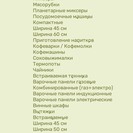
Мясорубки
Планетарные миксеры
Посудомоечные машины
Компактные
Ширина 45 см
Ширина 60 см
Приготовление напитков
Кофеварки / Кофемолки
Кофемашины
Соковыжималки
Термопоты
Чайники
Встраиваемая техника
Варочные панели газовые
Комбинированные (газ+электро)
Варочные панели индукционные
Варочные панели электрические
Винные шкафы
Вытяжки
Встраиваемые
Ширина 45 см
Ширина 50 см