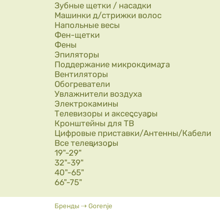
Зубные щетки / насадки
Машинки д/стрижки волос
Напольные весы
Фен-щетки
Фены
Эпиляторы
Поддержание микроклимата
Вентиляторы
Обогреватели
Увлажнители воздуха
Электрокамины
Телевизоры и аксессуары
Кронштейны для ТВ
Цифровые приставки/Антенны/Кабели
Все телевизоры
19"-29"
32"-39"
40"-65"
66"-75"
Вы здесь
Бренды
⇢
Gorenje