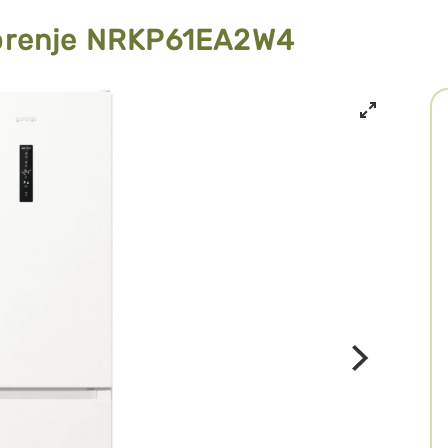
orenje NRKP61EA2W4