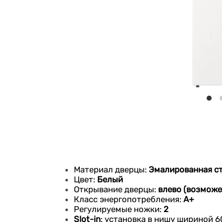
Материал дверцы:
Эмалированная с
Цвет:
Белый
Открывание дверцы:
влево (возможе
Класс энергопотребления:
A+
Регулируемые ножки:
2
Slot-in
: установка в нишу шириной 6