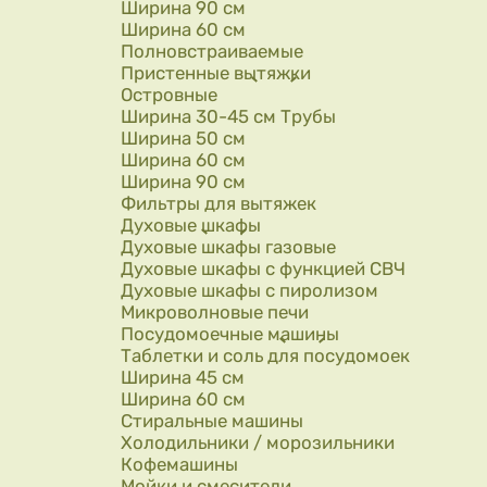
Ширина 90 см
Ширина 60 см
Полновстраиваемые
Пристенные вытяжки
Островные
Ширина 30-45 см Трубы
Ширина 50 см
Ширина 60 см
Ширина 90 см
Фильтры для вытяжек
Духовые шкафы
Духовые шкафы газовые
Духовые шкафы с функцией СВЧ
Духовые шкафы с пиролизом
Микроволновые печи
Посудомоечные машины
Таблетки и соль для посудомоек
Ширина 45 см
Ширина 60 см
Стиральные машины
Холодильники / морозильники
Кофемашины
Мойки и смесители