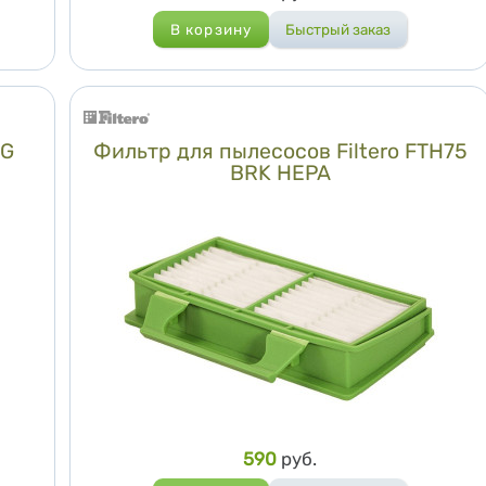
LG
Фильтр для пылесосов Filtero FTH75
BRK HEPA
Цена
590
руб.