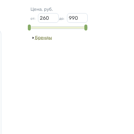
Цена, руб.
от
:
до
:
Показать
Бренды