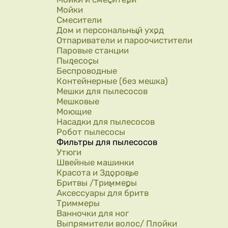
Мойки
Смесители
Дом и персональный уход
Отпариватели и пароочистители
Паровые станции
Пылесосы
Беспроводные
Контейнерные (без мешка)
Мешки для пылесосов
Мешковые
Моющие
Насадки для пылесосов
Робот пылесосы
Фильтры для пылесосов
Утюги
Швейные машинки
Красота и Здоровье
Бритвы /Триммеры
Аксессуары для бритв
Триммеры
Ванночки для ног
Выпрямители волос/ Плойки