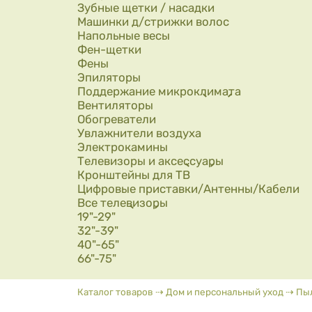
Зубные щетки / насадки
Машинки д/стрижки волос
Напольные весы
Фен-щетки
Фены
Эпиляторы
Поддержание микроклимата
Вентиляторы
Обогреватели
Увлажнители воздуха
Электрокамины
Телевизоры и аксессуары
Кронштейны для ТВ
Цифровые приставки/Антенны/Кабели
Все телевизоры
19"-29"
32"-39"
40"-65"
66"-75"
Вы здесь
Каталог товаров
⇢
Дом и персональный уход
⇢
Пы