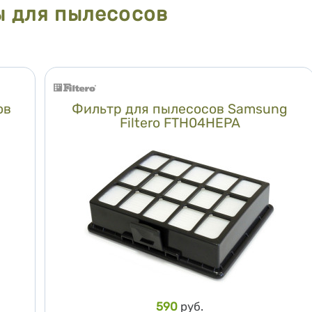
 для пылесосов
ов
Фильтр для пылесосов Samsung
Filtero FTH04HEPA
Цена
590
руб.