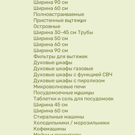
Ширина 90 см
Ширина 60 см
Полновстраиваемые
Пристенные вытяжки
Островные
Ширина 30-45 см Трубы
Ширина 50 см
Ширина 60 см
Ширина 90 см
Фильтры для вытяжек
Духовые шкафы
Духовые шкафы газовые
Духовые шкафы с функцией СВЧ
Духовые шкафы с пиролизом
Микроволновые печи
Посудомоечные машины
Таблетки и соль для посудомоек
Ширина 45 см
Ширина 60 см
Стиральные машины
Холодильники / морозильники
Кофемашины
Мойки и смесители