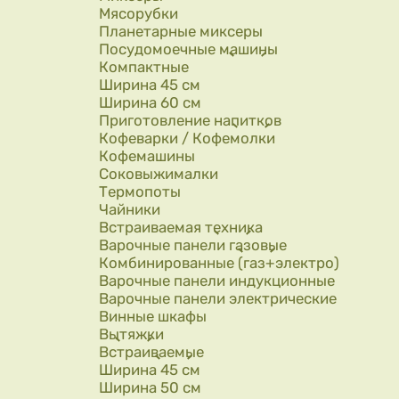
Мясорубки
Планетарные миксеры
Посудомоечные машины
Компактные
Ширина 45 см
Ширина 60 см
Приготовление напитков
Кофеварки / Кофемолки
Кофемашины
Соковыжималки
Термопоты
Чайники
Встраиваемая техника
Варочные панели газовые
Комбинированные (газ+электро)
Варочные панели индукционные
Варочные панели электрические
Винные шкафы
Вытяжки
Встраиваемые
Ширина 45 см
Ширина 50 см