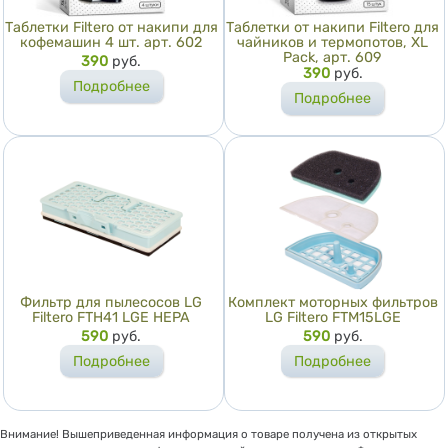
Таблетки Filtero от накипи для
Таблетки от накипи Filtero для
кофемашин 4 шт. арт. 602
чайников и термопотов, XL
Pack, арт. 609
Цена
390
руб.
Цена
390
руб.
Подробнее
Подробнее
Фильтр для пылесосов LG
Комплект моторных фильтров
Filtero FTH41 LGE HEPA
LG Filtero FTM15LGE
Цена
590
руб.
Цена
590
руб.
Подробнее
Подробнее
Внимание! Вышеприведенная информация о товаре получена из открытых