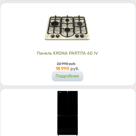
Панель KRONA PARTITA 60 IV
Цена
22 990
руб.
18 990
руб.
Подробнее