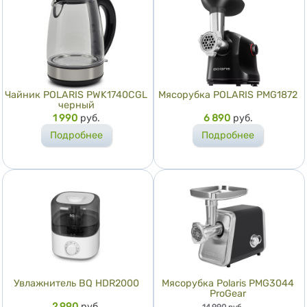
Чайник POLARIS PWK1740CGL
Мясорубка POLARIS PMG1872
черный
Цена
1 990
руб.
Цена
6 890
руб.
Подробнее
Подробнее
Увлажнитель BQ HDR2000
Мясорубка Polaris PMG3044
ProGear
Цена
2 990
руб.
Цена