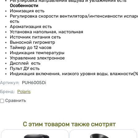
Регулировка направления выдува и увлажнения есть
Особенности
Ионизация есть
Регулировка скорости вентилятора/интенсивности испар
есть
Ароматизация есть
Установка напольная, настольная
Источник питания сеть
Выносной гигрометр
Таймер до 12 часов
Индикация температуры
Управление электронное
Дисплей есть
Пульт ДУ есть
Индикация
включения, низкого уровня воды, влажности(%
Артикул
:
PUH6005Di
Бренд:
Polaris
Сравнить
Сравнить
С этим товаром также смотрят