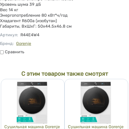
Уровень шума 39 дБ
Вес 14 кг
Энергопотребление 80 кВт*ч/год
Хладагент R600a (изобутан)
Габариты, ВxШxГ: 50х44.5х46.8 см
Артикул
:
R44E4W4
Бренд:
Gorenje
Сравнить
Сравнить
С этим товаром также смотрят
Сушильная машина Gorenje
Сушильная машина Gorenje