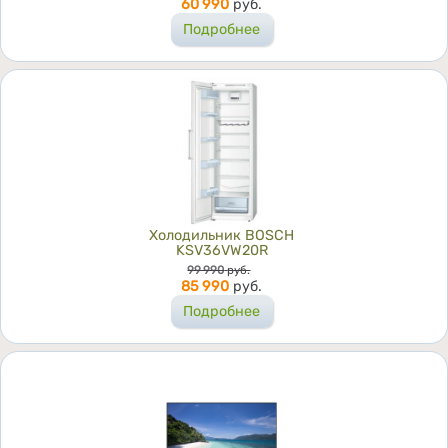
60 990
руб.
Подробнее
Холодильник BOSCH
KSV36VW20R
Цена
99 990
руб.
85 990
руб.
Подробнее