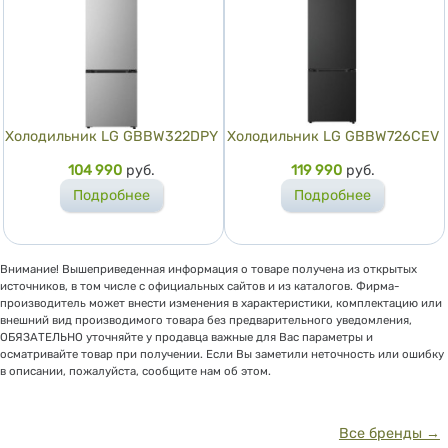
Холодильник LG GBBW322DPY
Холодильник LG GBBW726CEV
Цена
104 990
руб.
Цена
119 990
руб.
Подробнее
Подробнее
Внимание! Вышеприведенная информация о товаре получена из открытых
источников, в том числе с официальных сайтов и из каталогов. Фирма-
производитель может внести изменения в характеристики, комплектацию или
внешний вид производимого товара без предварительного уведомления,
ОБЯЗАТЕЛЬНО уточняйте у продавца важные для Вас параметры и
осматривайте товар при получении. Если Вы заметили неточность или ошибку
в описании, пожалуйста, сообщите нам об этом.
Все бренды →