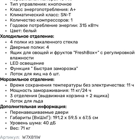
Тип управления: кнопочное
Класс энергопотребления: A+
Климатический класс: SN-T
Количество компрессоров: 1
Годовое потребление энергии: 315 кВтч
Цвет: белый
Холодильное отделение:
4 полки из закаленного стекла
Дверные полки: 4
Ящик для овощей и фруктов "FreshBox+" с регулировкой
влажности
LED освещение
Функция " Быстрая заморозка"
Лоток для яиц на 6 шт.
Морозильное отделение:
Время сохранения температуры без электричества: 11 ч
Мощность замораживания: 11 кг/24 ч
3 отделения (выдвижная корзина + 2 ящика)
Лоток для льда
Дополнительная информация:
Перенавешиваемые двери
Габариты (ВхШхГ): 191,2 х 59,5 х 67,5 см
Уровень шума: 40 дБ
Вес: 71 кг
Артикул
:
W7X81IW