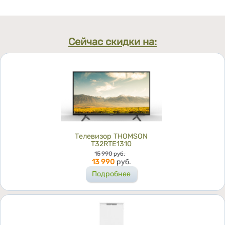
Сейчас скидки на:
Телевизор THOMSON
T32RTE1310
Цена
15 990
руб.
13 990
руб.
Подробнее