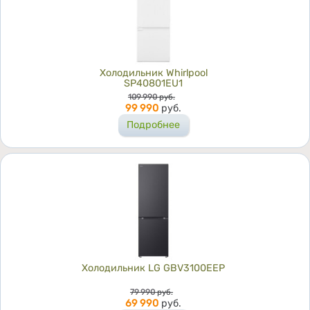
Холодильник Whirlpool
SP40801EU1
Цена
109 990
руб.
99 990
руб.
Подробнее
Холодильник LG GBV3100EEP
Цена
79 990
руб.
69 990
руб.