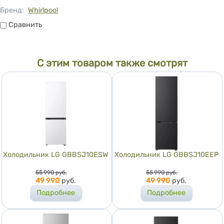
Бренд:
Whirlpool
Сравнить
Сравнить
С этим товаром также смотрят
Холодильник LG GBBSJ10ESW
Холодильник LG GBBSJ10EEP
Цена
Цена
55 990
руб.
55 990
руб.
49 990
руб.
49 990
руб.
Подробнее
Подробнее