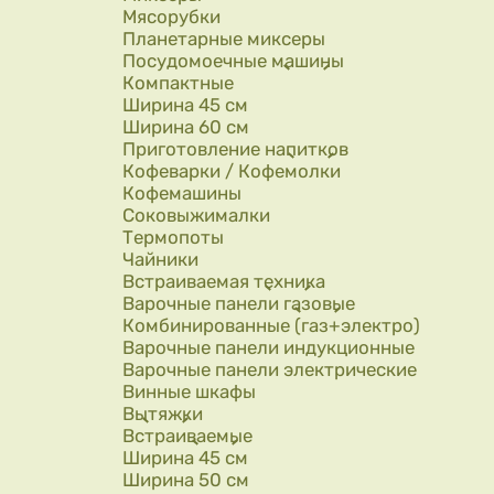
Мясорубки
Планетарные миксеры
Посудомоечные машины
Компактные
Ширина 45 см
Ширина 60 см
Приготовление напитков
Кофеварки / Кофемолки
Кофемашины
Соковыжималки
Термопоты
Чайники
Встраиваемая техника
Варочные панели газовые
Комбинированные (газ+электро)
Варочные панели индукционные
Варочные панели электрические
Винные шкафы
Вытяжки
Встраиваемые
Ширина 45 см
Ширина 50 см