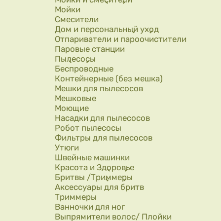
Мойки
Смесители
Дом и персональный уход
Отпариватели и пароочистители
Паровые станции
Пылесосы
Беспроводные
Контейнерные (без мешка)
Мешки для пылесосов
Мешковые
Моющие
Насадки для пылесосов
Робот пылесосы
Фильтры для пылесосов
Утюги
Швейные машинки
Красота и Здоровье
Бритвы /Триммеры
Аксессуары для бритв
Триммеры
Ванночки для ног
Выпрямители волос/ Плойки