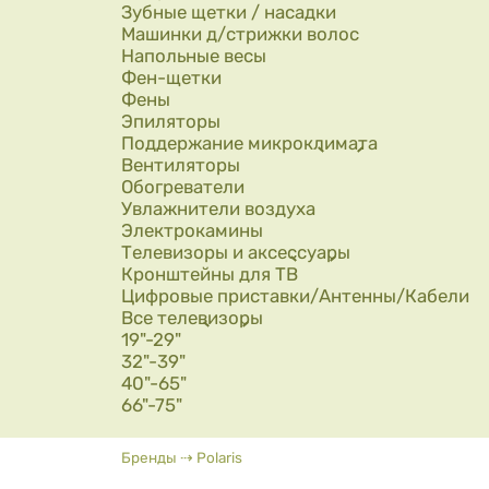
Зубные щетки / насадки
Машинки д/стрижки волос
Напольные весы
Фен-щетки
Фены
Эпиляторы
Поддержание микроклимата
Вентиляторы
Обогреватели
Увлажнители воздуха
Электрокамины
Телевизоры и аксессуары
Кронштейны для ТВ
Цифровые приставки/Антенны/Кабели
Все телевизоры
19"-29"
32"-39"
40"-65"
66"-75"
Вы здесь
Бренды
⇢
Polaris