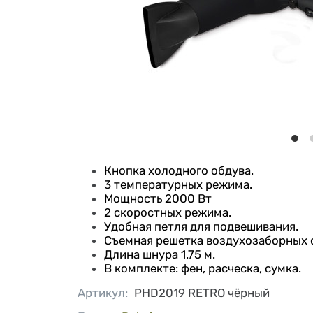
Кнопка холодного обдува.
3 температурных режима.
Мощность 2000 Вт
2 скоростных режима.
Удобная петля для подвешивания.
Съемная решетка воздухозаборных 
Длина шнура 1.75 м.
В комплекте: фен, расческа, сумка.
Артикул
:
PHD2019 RETRO чёрный