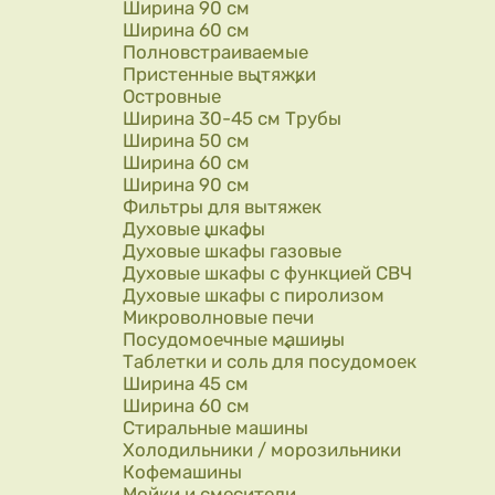
Ширина 90 см
Ширина 60 см
Полновстраиваемые
Пристенные вытяжки
Островные
Ширина 30-45 см Трубы
Ширина 50 см
Ширина 60 см
Ширина 90 см
Фильтры для вытяжек
Духовые шкафы
Духовые шкафы газовые
Духовые шкафы с функцией СВЧ
Духовые шкафы с пиролизом
Микроволновые печи
Посудомоечные машины
Таблетки и соль для посудомоек
Ширина 45 см
Ширина 60 см
Стиральные машины
Холодильники / морозильники
Кофемашины
Мойки и смесители