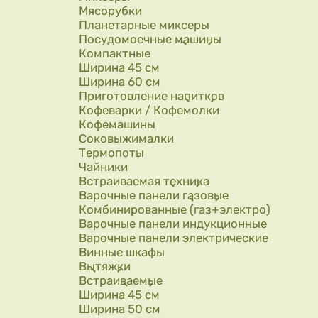
Мясорубки
Планетарные миксеры
Посудомоечные машины
Компактные
Ширина 45 см
Ширина 60 см
Приготовление напитков
Кофеварки / Кофемолки
Кофемашины
Соковыжималки
Термопоты
Чайники
Встраиваемая техника
Варочные панели газовые
Комбинированные (газ+электро)
Варочные панели индукционные
Варочные панели электрические
Винные шкафы
Вытяжки
Встраиваемые
Ширина 45 см
Ширина 50 см