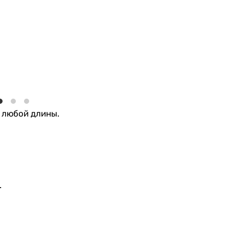
 любой длины.
.