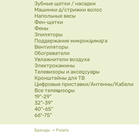
Зубные щетки / насадки
Машинки д/стрижки волос
Напольные весы
Фен-щетки
Фены
Эпиляторы
Поддержание микроклимата
Вентиляторы
Обогреватели
Увлажнители воздуха
Электрокамины
Телевизоры и аксессуары
Кронштейны для ТВ
Цифровые приставки/Антенны/Кабели
Все телевизоры
19"-29"
32"-39"
40"-65"
66"-75"
Вы здесь
Бренды
⇢
Polaris