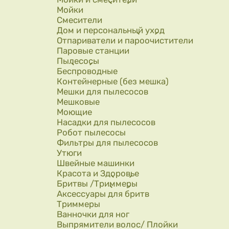
Мойки
Смесители
Дом и персональный уход
Отпариватели и пароочистители
Паровые станции
Пылесосы
Беспроводные
Контейнерные (без мешка)
Мешки для пылесосов
Мешковые
Моющие
Насадки для пылесосов
Робот пылесосы
Фильтры для пылесосов
Утюги
Швейные машинки
Красота и Здоровье
Бритвы /Триммеры
Аксессуары для бритв
Триммеры
Ванночки для ног
Выпрямители волос/ Плойки