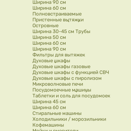
Ширина 90 см
Ширина 60 см
Полновстраиваемые
Пристенные вытяжки
Островные
Ширина 30-45 см Трубы
Ширина 50 см
Ширина 60 см
Ширина 90 см
Фильтры для вытяжек
Духовые шкафы
Духовые шкафы газовые
Духовые шкафы с функцией СВЧ
Духовые шкафы с пиролизом
Микроволновые печи
Посудомоечные машины
Таблетки и соль для посудомоек
Ширина 45 см
Ширина 60 см
Стиральные машины
Холодильники / морозильники
Кофемашины
Мойки и смесители