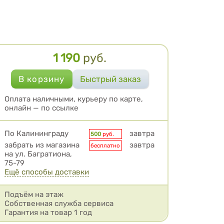
1 190
руб.
Цена
Оплата наличными, курьеру по карте,
онлайн — по ссылке
Условия доставки
По Калининграду
завтра
500
руб.
забрать из магазина
завтра
бесплатно
на ул. Багратиона,
75-79
Ещё способы доставки
Подъём на этаж
Собственная служба сервиса
Гарантия на товар 1 год