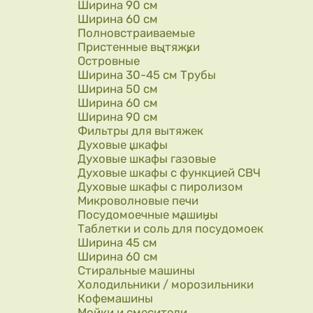
Ширина 90 см
Ширина 60 см
Полновстраиваемые
Пристенные вытяжки
Островные
Ширина 30-45 см Трубы
Ширина 50 см
Ширина 60 см
Ширина 90 см
Фильтры для вытяжек
Духовые шкафы
Духовые шкафы газовые
Духовые шкафы с функцией СВЧ
Духовые шкафы с пиролизом
Микроволновые печи
Посудомоечные машины
Таблетки и соль для посудомоек
Ширина 45 см
Ширина 60 см
Стиральные машины
Холодильники / морозильники
Кофемашины
Мойки и смесители