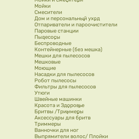
Мойки
Смесители
Дом и персональный уход
Отпариватели и пароочистители
Паровые станции
Пылесосы
Беспроводные
Контейнерные (без мешка)
Мешки для пылесосов
Мешковые
Моющие
Насадки для пылесосов
Робот пылесосы
Фильтры для пылесосов
Утюги
Швейные машинки
Красота и Здоровье
Бритвы /Триммеры
Аксессуары для бритв
Триммеры
Ванночки для ног
Выпрямители волос/ Плойки