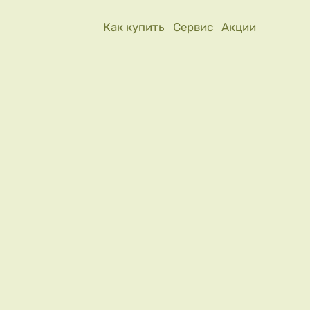
Как купить
Сервис
Акции