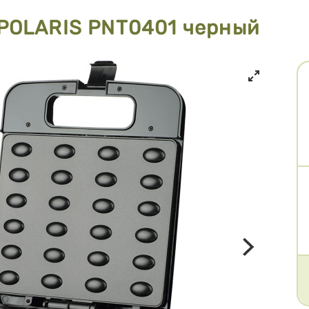
 POLARIS PNT0401 черный