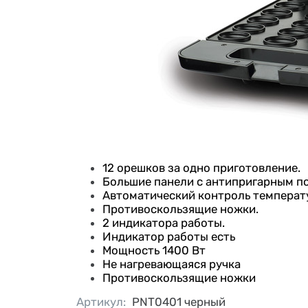
12 орешков за одно приготовление.
Большие панели с антипригарным по
Автоматический контроль температ
Противоскользящие ножки.
2 индикатора работы.
Индикатор работы е
сть
Мощность
1400 Вт
Не нагревающаяся ручка
Противоскользящие ножки
Артикул
:
PNT0401 черный