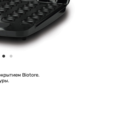
крытием Biotore.
уры.