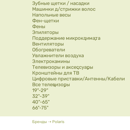
Зубные щетки / насадки
Машинки д/стрижки волос
Напольные весы
Фен-щетки
Фены
Эпиляторы
Поддержание микроклимата
Вентиляторы
Обогреватели
Увлажнители воздуха
Электрокамины
Телевизоры и аксессуары
Кронштейны для ТВ
Цифровые приставки/Антенны/Кабели
Все телевизоры
19"-29"
32"-39"
40"-65"
66"-75"
Вы здесь
Бренды
⇢
Polaris