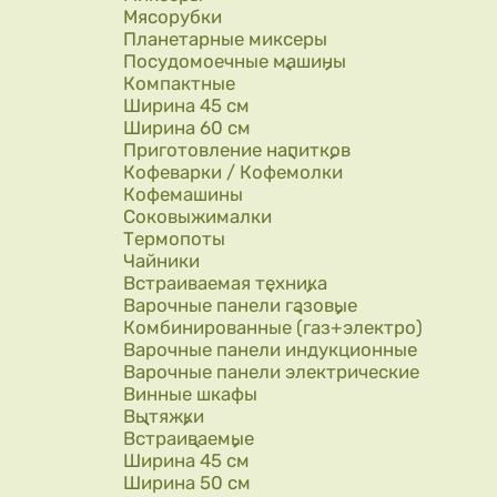
Мясорубки
Планетарные миксеры
Посудомоечные машины
Компактные
Ширина 45 см
Ширина 60 см
Приготовление напитков
Кофеварки / Кофемолки
Кофемашины
Соковыжималки
Термопоты
Чайники
Встраиваемая техника
Варочные панели газовые
Комбинированные (газ+электро)
Варочные панели индукционные
Варочные панели электрические
Винные шкафы
Вытяжки
Встраиваемые
Ширина 45 см
Ширина 50 см