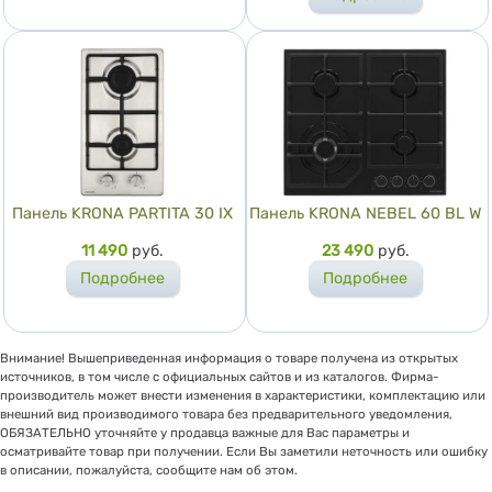
Панель KRONA PARTITA 30 IX
Панель KRONA NEBEL 60 BL W
Цена
11 490
руб.
Цена
23 490
руб.
Подробнее
Подробнее
Внимание! Вышеприведенная информация о товаре получена из открытых
источников, в том числе с официальных сайтов и из каталогов. Фирма-
производитель может внести изменения в характеристики, комплектацию или
внешний вид производимого товара без предварительного уведомления,
ОБЯЗАТЕЛЬНО уточняйте у продавца важные для Вас параметры и
осматривайте товар при получении. Если Вы заметили неточность или ошибку
в описании, пожалуйста, сообщите нам об этом.