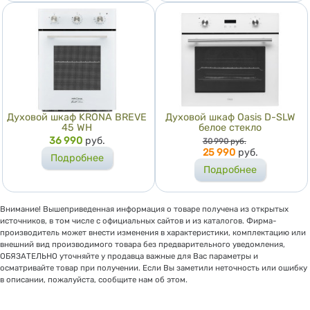
Духовой шкаф KRONA BREVE
Духовой шкаф Oasis D-SLW
45 WH
белое стекло
Цена
36 990
руб.
Цена
30 990
руб.
25 990
руб.
Подробнее
Подробнее
Внимание! Вышеприведенная информация о товаре получена из открытых
источников, в том числе с официальных сайтов и из каталогов. Фирма-
производитель может внести изменения в характеристики, комплектацию или
внешний вид производимого товара без предварительного уведомления,
ОБЯЗАТЕЛЬНО уточняйте у продавца важные для Вас параметры и
осматривайте товар при получении. Если Вы заметили неточность или ошибку
в описании, пожалуйста, сообщите нам об этом.