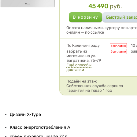
45 490
руб.
Цена
Оплата наличными, курьеру по карте
онлайн — по ссылке
Условия доставки
По Калининграду
10 
бесплатно
забрать из
за
бесплатно
магазина на ул.
Багратиона, 75-79
Ещё способы
доставки
Подъём на этаж
Собственная служба сервиса
Гарантия на товар 1 год
Дизайн X-Type
Класс энергопотребления A
объем духового шкафа 77 л