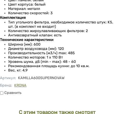
Цвет панели: белый
Цвет корпуса: белый
Материал: металл
Количество скоростей: 3
Комплектация
Тип угольного фильтра, необходимое количество штук: K5,
шт. (в комплект не входит)
Количество жироулавливающих фильтров: 2
Антивозвратный клапан: есть
Технические характеристики
Ширина (мм): 600
Диаметр воздуховода (мм): 120
Производительность (м3/ч) max: 485
Количество моторов: 1 x 110 Вт
Уровень шума, дБ (min - max): 48 - 60
Рекомендованная площадь кухни: до 10 кв.м.
Вес, кг: 4,9
Артикул
:
KAMILLA600SUPERNOVAW
Бренд:
KRONA
Сравнить
Сравнить
С этим товаром также смотрят