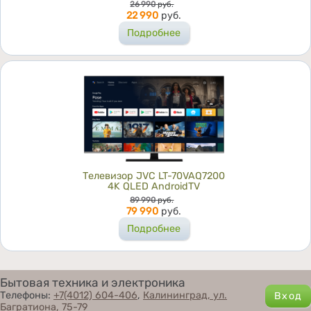
Цена
26 990
руб.
22 990
руб.
Подробнее
Телевизор JVC LT-70VAQ7200
4K QLED AndroidTV
Цена
89 990
руб.
79 990
руб.
Подробнее
Бытовая техника и электроника
Телефоны:
+7(4012) 604-406
,
Калининград, ул.
Багратиона, 75-79