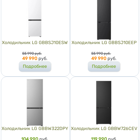
Холодильник LG GBBSJ10ESW
Холодильник LG GBBSJ10EEP
Цена
Цена
55 990
руб.
55 990
руб.
49 990
руб.
49 990
руб.
Подробнее
Подробнее
Холодильник LG GBBW322DPY
Холодильник LG GBBW726CEV
Цена
104 990
руб.
Цена
119 990
руб.