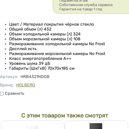
Подъём на этаж
Собственная служба сервиса
Гарантия на товар 1 год
Цвет / Материал покрытия чёрное стекло
Общий объем (л) 432
Объем холодильной камеры (л) 324
Объем морозильной камеры (л) 108
Размораживание холодильной камеры No Frost
Дисплей есть
Размораживание морозильной камеры No Frost
Класс энергопотребления A++
Уровень шума 39 дБ
Габариты (ШxГxВ) 70х70х185 см
Артикул
:
HRB4321NDGB
Бренд:
HOLBERG
Сравнить
Сравнить
С этим товаром также смотрят