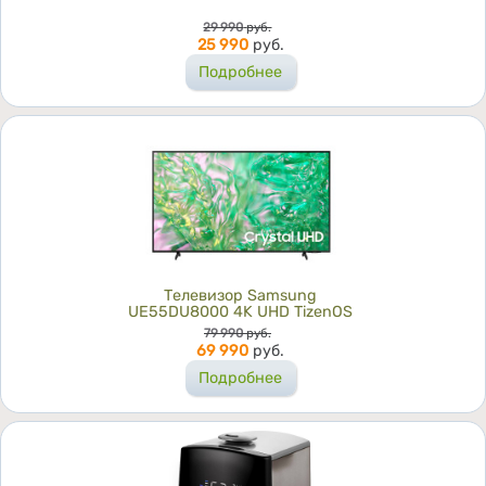
Цена
29 990
руб.
25 990
руб.
Подробнее
Телевизор Samsung
UE55DU8000 4K UHD TizenOS
Цена
79 990
руб.
69 990
руб.
Подробнее