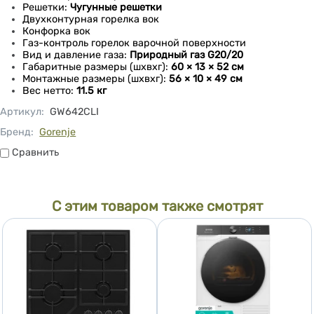
Решетки:
Чугунные решетки
Двухконтурная горелка вок
Конфорка вок
Газ-контроль горелок варочной поверхности
Вид и давление газа:
Природный газ G20/20
Габаритные размеры (шхвхг):
60 × 13 × 52 см
Монтажные размеры (шхвхг):
56 × 10 × 49 см
Вес нетто:
11.5 кг
Артикул
:
GW642CLI
Бренд:
Gorenje
Сравнить
Сравнить
С этим товаром также смотрят