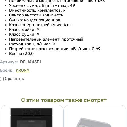
Максимальная мощность потребления, кВт: 1,93
Уровень шума, дБ (min - max): 49
Вместимость, комплектов: 9
Сенсор чистоты воды: есть
Сушка: конденсационная
Класс энергопотребления: А++
Класс мойки: А
Класс сушки: А
Нагревательный элемент: проточный
Расход воды, л/цикл: 9
Потребление электроэнергии, кВт/цикл: 0,69
Вес, кг: 30,0
Артикул
:
DELIA45BI
Бренд:
KRONA
Сравнить
Сравнить
С этим товаром также смотрят