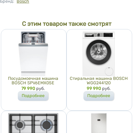
Бренд:
Bosch
С этим товаром также смотрят
Посудомоечная машина
Стиральная машина BOSCH
BOSCH SPV6EMX05E
WGG244120
Цена
79 990
руб.
Цена
99 990
руб.
Подробнее
Подробнее