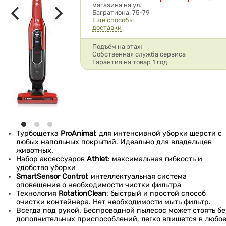
магазина на ул.
Багратиона, 75-79
Ещё способы
доставки
Подъём на этаж
Собственная служба сервиса
Гарантия на товар 1 год
Турбощетка
ProAnimal
: для интенсивной уборки шерсти с
любых напольных покрытий. Идеально для владельцев
животных.
Набор аксессуаров
Athlet
: максимальная гибкость и
удобство уборки
SmartSensor Control
: интеллектуальная система
оповещения о необходимости чистки фильтра
Технология
RotationClean
: быстрый и простой способ
очистки контейнера. Нет необходимости мыть фильтр.
Всегда под рукой. Беспроводной пылесос может стоять бе
дополнительных приспособлений, легко впишется в любо