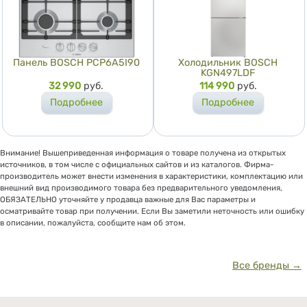
Панель BOSCH PCP6A5I90
Холодильник BOSCH
KGN497LDF
Цена
32 990
руб.
Цена
114 990
руб.
Подробнее
Подробнее
Внимание! Вышеприведенная информация о товаре получена из открытых
источников, в том числе с официальных сайтов и из каталогов. Фирма-
производитель может внести изменения в характеристики, комплектацию или
внешний вид производимого товара без предварительного уведомления,
ОБЯЗАТЕЛЬНО уточняйте у продавца важные для Вас параметры и
осматривайте товар при получении. Если Вы заметили неточность или ошибку
в описании, пожалуйста, сообщите нам об этом.
Все бренды →