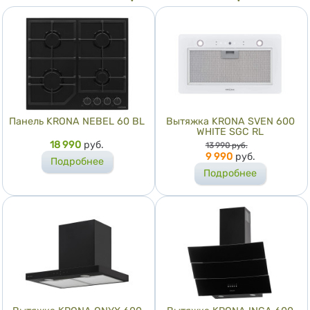
Панель KRONA NEBEL 60 BL
Вытяжка KRONA SVEN 600
WHITE SGC RL
Цена
18 990
руб.
Цена
13 990
руб.
9 990
руб.
Подробнее
Подробнее