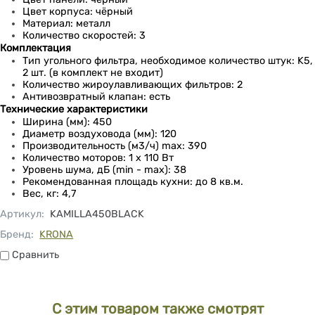
Цвет корпуса: чёрный
Материал: металл
Количество скоростей: 3
Комплектация
Тип угольного фильтра, необходимое количество штук: K5,
2 шт. (в комплект не входит)
Количество жироулавливающих фильтров: 2
Антивозвратный клапан: есть
Технические характеристики
Ширина (мм): 450
Диаметр воздуховода (мм): 120
Производительность (м3/ч) max: 390
Количество моторов: 1 x 110 Вт
Уровень шума, дБ (min - max): 38
Рекомендованная площадь кухни: до 8 кв.м.
Вес, кг: 4,7
Артикул
:
KAMILLA450BLACK
Бренд:
KRONA
Сравнить
Сравнить
С этим товаром также смотрят