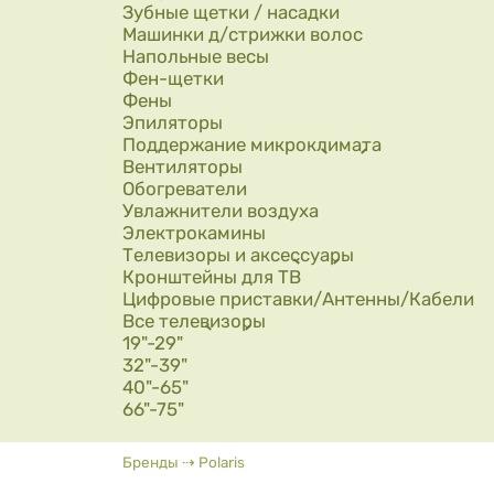
Зубные щетки / насадки
Машинки д/стрижки волос
Напольные весы
Фен-щетки
Фены
Эпиляторы
Поддержание микроклимата
Вентиляторы
Обогреватели
Увлажнители воздуха
Электрокамины
Телевизоры и аксессуары
Кронштейны для ТВ
Цифровые приставки/Антенны/Кабели
Все телевизоры
19"-29"
32"-39"
40"-65"
66"-75"
Вы здесь
Бренды
⇢
Polaris