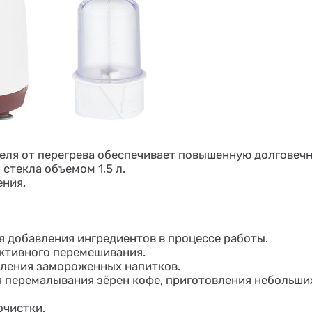
теля от перегрева обеспечивает повышенную долговечн
стекла объемом 1,5 л.
ения.
я добавления ингредиентов в процессе работы.
ктивного перемешивания.
вления замороженных напитков.
перемалывания зёрен кофе, приготовления небольших
очистки.