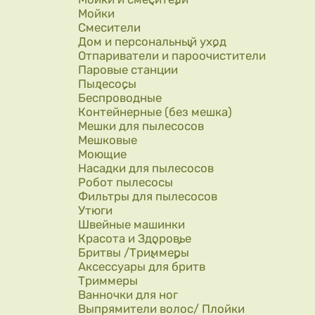
Мойки
Смесители
Дом и персональный уход
Отпариватели и пароочистители
Паровые станции
Пылесосы
Беспроводные
Контейнерные (без мешка)
Мешки для пылесосов
Мешковые
Моющие
Насадки для пылесосов
Робот пылесосы
Фильтры для пылесосов
Утюги
Швейные машинки
Красота и Здоровье
Бритвы /Триммеры
Аксессуары для бритв
Триммеры
Ванночки для ног
Выпрямители волос/ Плойки