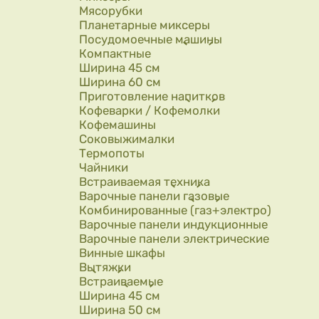
Мясорубки
Планетарные миксеры
Посудомоечные машины
Компактные
Ширина 45 см
Ширина 60 см
Приготовление напитков
Кофеварки / Кофемолки
Кофемашины
Соковыжималки
Термопоты
Чайники
Встраиваемая техника
Варочные панели газовые
Комбинированные (газ+электро)
Варочные панели индукционные
Варочные панели электрические
Винные шкафы
Вытяжки
Встраиваемые
Ширина 45 см
Ширина 50 см