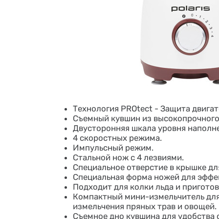
Технология PROtect - Защита двига
Съемный кувшин из высокопрочного 
Двусторонняя шкала уровня наполн
4 скоростных режима.
Импульсный режим.
Стальной нож с 4 лезвиями.
Специальное отверстие в крышке дл
Специальная форма ножей для эффе
Подходит для колки льда и пригото
Компактный мини-измельчитель для 
измельчения пряных трав и овощей.
Съемное дно кувшина для удобства 