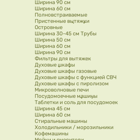
Ширина 90 см
Ширина 60 см
Полновстраиваемые
Пристенные вытяжки
Островные
Ширина 30-45 см Трубы
Ширина 50 см
Ширина 60 см
Ширина 90 см
Фильтры для вытяжек
Духовые шкафы
Духовые шкафы газовые
Духовые шкафы с функцией СВЧ
Духовые шкафы с пиролизом
Микроволновые печи
Посудомоечные машины
Таблетки и соль для посудомоек
Ширина 45 см
Ширина 60 см
Стиральные машины
Холодильники / морозильники
Кофемашины
Мойки и смесители