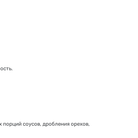
ость.
 порций соусов, дробления орехов,