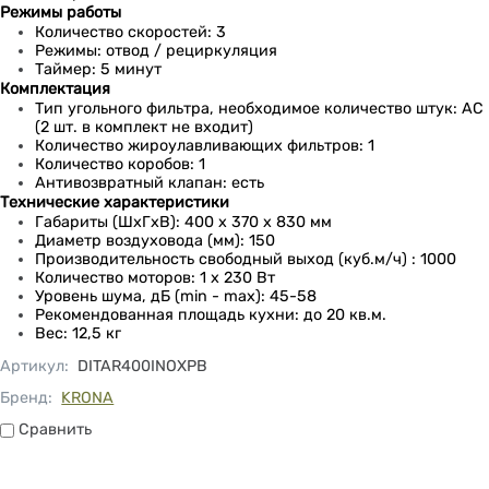
Режимы работы
Количество скоростей: 3
Режимы: отвод / рециркуляция
Таймер: 5 минут
Комплектация
Тип угольного фильтра, необходимое количество штук: АС
(2 шт. в комплект не входит)
Количество жироулавливающих фильтров: 1
Количество коробов: 1
Антивозвратный клапан: есть
Технические характеристики
Габариты (ШхГхВ): 400 х 370 х 830 мм
Диаметр воздуховода (мм): 150
Производительность свободный выход (куб.м/ч) : 1000
Количество моторов: 1 х 230 Вт
Уровень шума, дБ (min - max): 45-58
Рекомендованная площадь кухни: до 20 кв.м.
Вес: 12,5 кг
Артикул
:
DITAR400INOXPB
Бренд:
KRONA
Сравнить
Сравнить