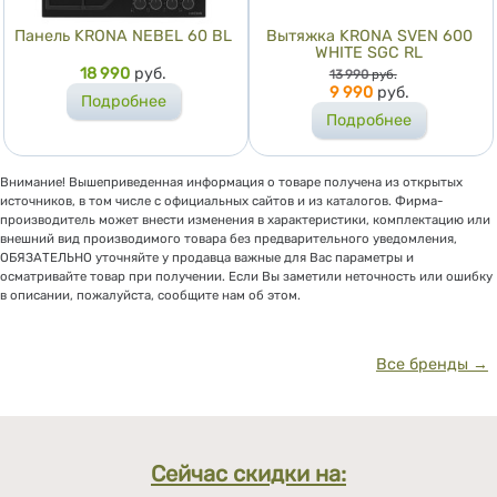
Панель KRONA NEBEL 60 BL
Вытяжка KRONA SVEN 600
WHITE SGC RL
Цена
18 990
руб.
Цена
13 990
руб.
9 990
руб.
Подробнее
Подробнее
Внимание! Вышеприведенная информация о товаре получена из открытых
источников, в том числе с официальных сайтов и из каталогов. Фирма-
производитель может внести изменения в характеристики, комплектацию или
внешний вид производимого товара без предварительного уведомления,
ОБЯЗАТЕЛЬНО уточняйте у продавца важные для Вас параметры и
осматривайте товар при получении. Если Вы заметили неточность или ошибку
в описании, пожалуйста, сообщите нам об этом.
Все бренды →
Сейчас скидки на: