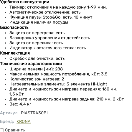
Удобство эксплуатации
Таймер: отключения на каждую зону 1-99 мин.
Автоматическое отключение: есть
Функция паузы Stop&Go: есть, 10 минут
Индикация наличия посуды
Безопасность
Защита от перегрева: есть
Блокировка управления от детей: есть
Защита от перелива: есть
Индикаторы остаточного тепла: есть
Комплектация
Скребок для очистки: есть
Технические характеристики
Ширина панели (мм): 288
Максимальная мощность потребления, кВт: 3.5
Количество зон нагрева: 2
Нагревательные элементы: 3 элемента Hi-Light
Диаметр и мощность зон нагрева передняя: 160 мм,
1,5 кВт
Диаметр и мощность зон нагрева задняя: 210 мм, 2 кВт
Вес: 4.4 кг
Артикул
:
PIASTRA30BL
Бренд:
KRONA
Сравнить
Сравнить