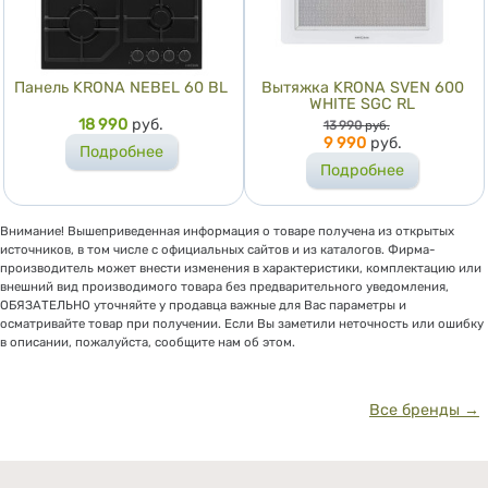
Панель KRONA NEBEL 60 BL
Вытяжка KRONA SVEN 600
WHITE SGC RL
Цена
18 990
руб.
Цена
13 990
руб.
9 990
руб.
Подробнее
Подробнее
Внимание! Вышеприведенная информация о товаре получена из открытых
источников, в том числе с официальных сайтов и из каталогов. Фирма-
производитель может внести изменения в характеристики, комплектацию или
внешний вид производимого товара без предварительного уведомления,
ОБЯЗАТЕЛЬНО уточняйте у продавца важные для Вас параметры и
осматривайте товар при получении. Если Вы заметили неточность или ошибку
в описании, пожалуйста, сообщите нам об этом.
Все бренды →