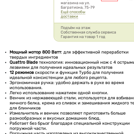
магазина на ул.
Багратиона, 75-79
Ещё способы
доставки
Подъём на этаж
Собственная служба сервиса
Гарантия на товар 1 год
Мощный мотор 800 Ватт
: для эффективной переработки
твердых ингредиентов
Quattro Blade
технология: инновационный нож с 4 острым
лезвиями для получения идеальных результатов
12 режимов
скорости и функция Турбо для получения
идеальной консистенции для любого рецепта.
Эргономичная ручка: удобно держать в руке во время
использования.
Легко использование нажатием одной кнопки.
Венчик из нержавеющей стали, используется для взбиван
яичного белка, крема из сливок и замешивания жидкого т
для блинчиков
Измельчитель и венчик позволяют приготовить больше
разнообразных и вкусных домашних блюд.
Работает без брызг благодаря специальной конструкции
погружной части.
Погружная часть изготовлена из высококачественной