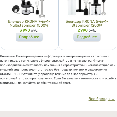
Блендер KRONA 7-in-1-
Блендер KRONA 5-in-1-
Multistabmixer 1500W
Stabmixer 1200W
Цена
3 990
руб.
Цена
2 990
руб.
Подробнее
Подробнее
Внимание! Вышеприведенная информация о товаре получена из открытых
источников, в том числе с официальных сайтов и из каталогов. Фирма-
производитель может внести изменения в характеристики, комплектацию или
внешний вид производимого товара без предварительного уведомления,
ОБЯЗАТЕЛЬНО уточняйте у продавца важные для Вас параметры и
осматривайте товар при получении. Если Вы заметили неточность или ошибку
в описании, пожалуйста, сообщите нам об этом.
Все бренды →