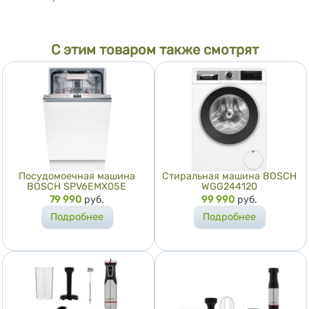
С этим товаром также смотрят
Посудомоечная машина
Стиральная машина BOSCH
BOSCH SPV6EMX05E
WGG244120
Цена
79 990
руб.
Цена
99 990
руб.
Подробнее
Подробнее