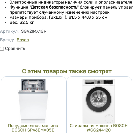
Электронные индикаторы наличия соли и ополаскивателя
Функция "
Детская безопасность
" блокирует панель управ
препятствует случайному изменению настроек
Размеры прибора: (ВxШxГ): 81.5 x 44.8 x 55 см
Вес: 32,5 кг
Артикул
:
SGV2IMX1GR
Бренд:
Bosch
Сравнить
Сравнить
С этим товаром также смотрят
Посудомоечная машина
Стиральная машина BOSCH
BOSCH SPV6EMX05E
WGG244120