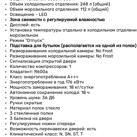
Объем холодильного отделения: 248 л (общий)
Объем морозильного отделения: 112 л (общий)
Освещение - LED
Зона свежести с регулируемой влажностью
Дисплей: есть
Установка температуры отдельно в холодильном отделени
морозильном
Режим "Отпуск"
Подставка для бутылок (располагается на одной из полок)
Размораживание холодильной камеры: No Frost
Размораживание морозильной камеры: No Frost
Сигнализация открытой двери
Количество компрессоров: 1
Хладагент: R600a
Класс энергопотребления A+++
Энергопотребление в год 176 кВтч
Мощность замораживания: 18 кг/cутки
Автономное сохранение холода: 18 ч
Уровень шума: 36 Дб
Ручки скрытые
Материал полок стекло
3 стеклянные полки
3 балкона на двери
Регулируемые ножки спереди
Возможность перенавески дверей: есть
Климатический класс: N, SN, ST, T