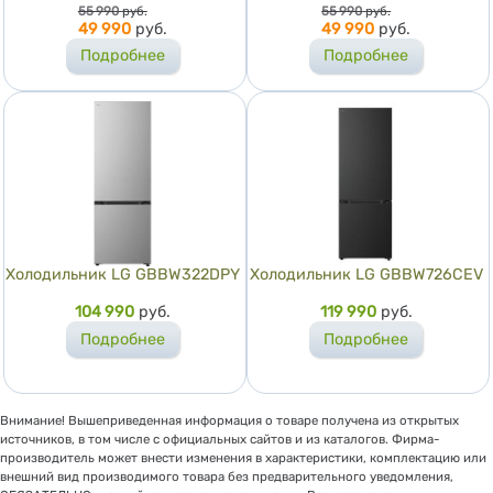
Цена
Цена
55 990
руб.
55 990
руб.
49 990
руб.
49 990
руб.
Подробнее
Подробнее
Холодильник LG GBBW322DPY
Холодильник LG GBBW726CEV
Цена
104 990
руб.
Цена
119 990
руб.
Подробнее
Подробнее
Внимание! Вышеприведенная информация о товаре получена из открытых
источников, в том числе с официальных сайтов и из каталогов. Фирма-
производитель может внести изменения в характеристики, комплектацию или
внешний вид производимого товара без предварительного уведомления,