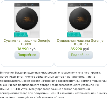
Сушильная машина Gorenje
Сушильная машина Gorenje
DG89D
DG81DPS
Цена
76 990
руб.
Цена
83 990
руб.
Подробнее
Подробнее
Внимание! Вышеприведенная информация о товаре получена из открытых
источников, в том числе с официальных сайтов и из каталогов. Фирма-
производитель может внести изменения в характеристики, комплектацию или
внешний вид производимого товара без предварительного уведомления,
ОБЯЗАТЕЛЬНО уточняйте у продавца важные для Вас параметры и
осматривайте товар при получении. Если Вы заметили неточность или ошибку
в описании, пожалуйста, сообщите нам об этом.