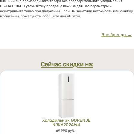
внешний вид производимого товара без предварительного уведомления,
ОБЯЗАТЕЛЬНО уточняйте у продавца важные для Вас параметры и
осматривайте товар при получении. Если Вы заметили неточность или ошибку
в описании, пожалуйста, сообщите нам об этом.
Все бренды →
Сейчас скидки на:
Холодильник GORENJE
NRK6202AW4
Цена
69 990
руб.