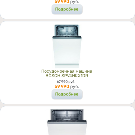
59 990
руб.
Подробнее
Посудомоечная машина
BOSCH SPV4HKX1DR
Цена
67 990
руб.
59 990
руб.
Подробнее