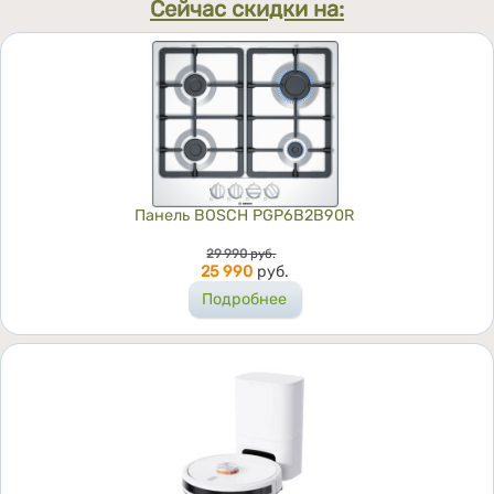
Сейчас скидки на:
Панель BOSCH PGP6B2B90R
Цена
29 990
руб.
25 990
руб.
Подробнее