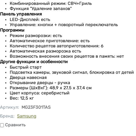
Комбинированный режим: СВЧ+Гриль
Функция "Удаление запахов"
Панель управления
LED-Дисплей: есть
Управление: кнопки + поворотный переключатель
Программы
Режим разморозки: есть
Автоматическое приготовление: есть
Количество рецептов автоприготовления: 6
Автоматическая разморозка есть
Возможность внесения своих рецептов в память: нет
Другие функции и особенности
Быстрый старт
Подсветка камеры, звуковой сигнал, блокировка от детей
Дверца навесная
Открывание дверцы - ручка
Размеры (ШxВxГ): 48,9 x 27,5 х 37,4 см
Цвет корпуса: серебристый
Вес: 12,5 кг
Артикул
:
MG23F301TAS
Бренд:
Samsung
Сравнить
Сравнить