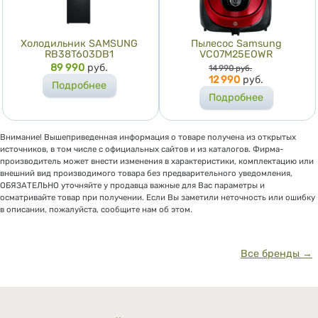
Холодильник SAMSUNG
Пылесос Samsung
RB38T603DB1
VC07M25EOWR
Цена
89 990
руб.
Цена
14 990
руб.
12 990
руб.
Подробнее
Подробнее
Внимание! Вышеприведенная информация о товаре получена из открытых
источников, в том числе с официальных сайтов и из каталогов. Фирма-
производитель может внести изменения в характеристики, комплектацию или
внешний вид производимого товара без предварительного уведомления,
ОБЯЗАТЕЛЬНО уточняйте у продавца важные для Вас параметры и
осматривайте товар при получении. Если Вы заметили неточность или ошибку
в описании, пожалуйста, сообщите нам об этом.
Все бренды →