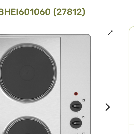
BHEI601060 (27812)