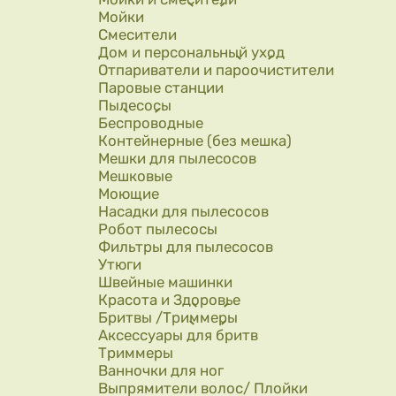
Мойки
Смесители
Дом и персональный уход
Отпариватели и пароочистители
Паровые станции
Пылесосы
Беспроводные
Контейнерные (без мешка)
Мешки для пылесосов
Мешковые
Моющие
Насадки для пылесосов
Робот пылесосы
Фильтры для пылесосов
Утюги
Швейные машинки
Красота и Здоровье
Бритвы /Триммеры
Аксессуары для бритв
Триммеры
Ванночки для ног
Выпрямители волос/ Плойки