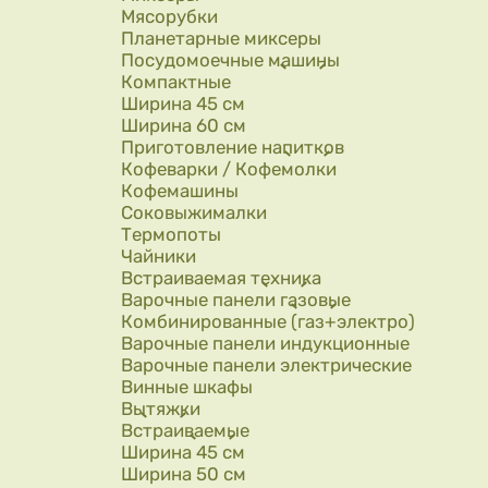
Мясорубки
Планетарные миксеры
Посудомоечные машины
Компактные
Ширина 45 см
Ширина 60 см
Приготовление напитков
Кофеварки / Кофемолки
Кофемашины
Соковыжималки
Термопоты
Чайники
Встраиваемая техника
Варочные панели газовые
Комбинированные (газ+электро)
Варочные панели индукционные
Варочные панели электрические
Винные шкафы
Вытяжки
Встраиваемые
Ширина 45 см
Ширина 50 см