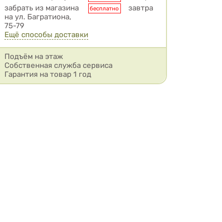
забрать из магазина
завтра
бесплатно
на ул. Багратиона,
75-79
Ещё способы доставки
Подъём на этаж
Собственная служба сервиса
Гарантия на товар 1 год