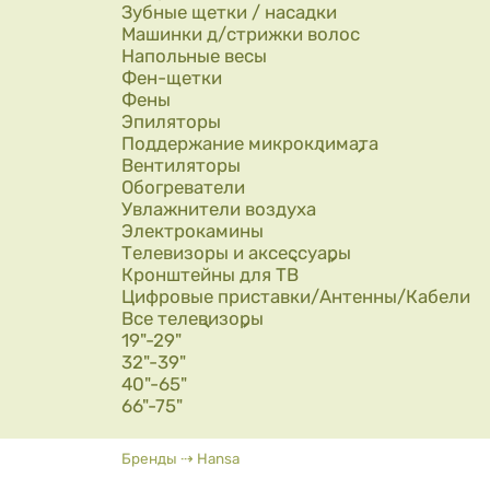
Зубные щетки / насадки
Машинки д/стрижки волос
Напольные весы
Фен-щетки
Фены
Эпиляторы
Поддержание микроклимата
Вентиляторы
Обогреватели
Увлажнители воздуха
Электрокамины
Телевизоры и аксессуары
Кронштейны для ТВ
Цифровые приставки/Антенны/Кабели
Все телевизоры
19"-29"
32"-39"
40"-65"
66"-75"
Вы здесь
Бренды
⇢
Hansa