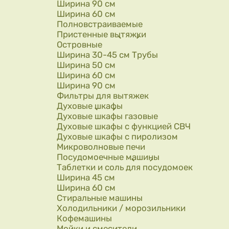
Ширина 90 см
Ширина 60 см
Полновстраиваемые
Пристенные вытяжки
Островные
Ширина 30-45 см Трубы
Ширина 50 см
Ширина 60 см
Ширина 90 см
Фильтры для вытяжек
Духовые шкафы
Духовые шкафы газовые
Духовые шкафы с функцией СВЧ
Духовые шкафы с пиролизом
Микроволновые печи
Посудомоечные машины
Таблетки и соль для посудомоек
Ширина 45 см
Ширина 60 см
Стиральные машины
Холодильники / морозильники
Кофемашины
Мойки и смесители