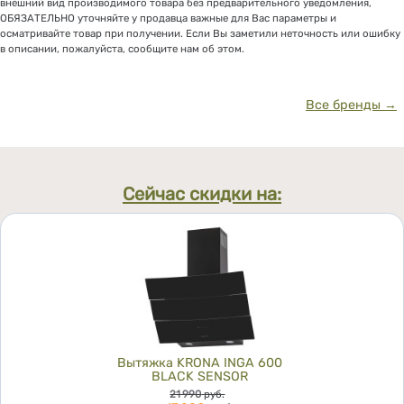
внешний вид производимого товара без предварительного уведомления,
ОБЯЗАТЕЛЬНО уточняйте у продавца важные для Вас параметры и
осматривайте товар при получении. Если Вы заметили неточность или ошибку
в описании, пожалуйста, сообщите нам об этом.
Все бренды →
Сейчас скидки на:
Вытяжка KRONA INGA 600
BLACK SENSOR
Цена
21 990
руб.