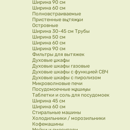
Ширина 90 см
Ширина 60 см
Полновстраиваемые
Пристенные вытяжки
Островные
Ширина 30-45 см Трубы
Ширина 50 см
Ширина 60 см
Ширина 90 см
Фильтры для вытяжек
Духовые шкафы
Духовые шкафы газовые
Духовые шкафы с функцией СВЧ
Духовые шкафы с пиролизом
Микроволновые печи
Посудомоечные машины
Таблетки и соль для посудомоек
Ширина 45 см
Ширина 60 см
Стиральные машины
Холодильники / морозильники
Кофемашины
Мойки и смесители