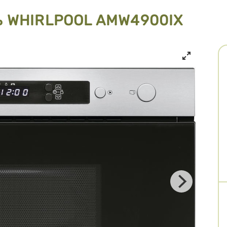
ь WHIRLPOOL AMW4900IX