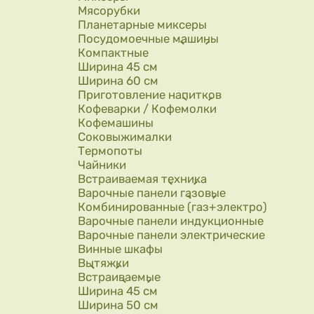
Мясорубки
Планетарные миксеры
Посудомоечные машины
Компактные
Ширина 45 см
Ширина 60 см
Приготовление напитков
Кофеварки / Кофемолки
Кофемашины
Соковыжималки
Термопоты
Чайники
Встраиваемая техника
Варочные панели газовые
Комбинированные (газ+электро)
Варочные панели индукционные
Варочные панели электрические
Винные шкафы
Вытяжки
Встраиваемые
Ширина 45 см
Ширина 50 см