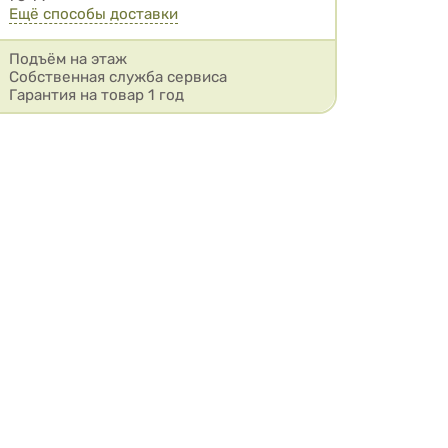
Ещё способы доставки
Подъём на этаж
Собственная служба сервиса
Гарантия на товар 1 год