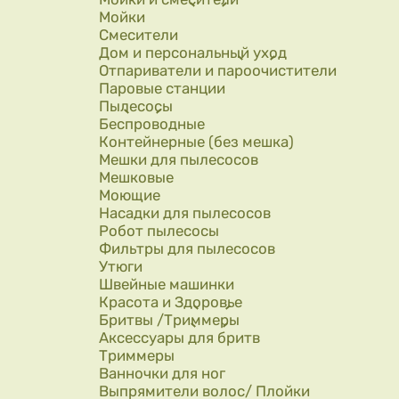
Мойки
Смесители
Дом и персональный уход
Отпариватели и пароочистители
Паровые станции
Пылесосы
Беспроводные
Контейнерные (без мешка)
Мешки для пылесосов
Мешковые
Моющие
Насадки для пылесосов
Робот пылесосы
Фильтры для пылесосов
Утюги
Швейные машинки
Красота и Здоровье
Бритвы /Триммеры
Аксессуары для бритв
Триммеры
Ванночки для ног
Выпрямители волос/ Плойки