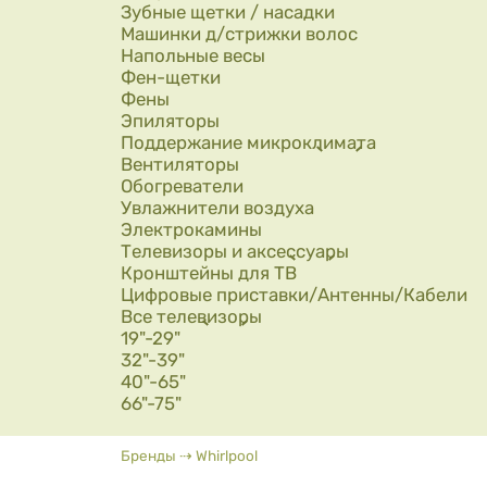
Зубные щетки / насадки
Машинки д/стрижки волос
Напольные весы
Фен-щетки
Фены
Эпиляторы
Поддержание микроклимата
Вентиляторы
Обогреватели
Увлажнители воздуха
Электрокамины
Телевизоры и аксессуары
Кронштейны для ТВ
Цифровые приставки/Антенны/Кабели
Все телевизоры
19"-29"
32"-39"
40"-65"
66"-75"
Вы здесь
Бренды
⇢
Whirlpool