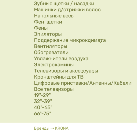
Зубные щетки / насадки
Машинки д/стрижки волос
Напольные весы
Фен-щетки
Фены
Эпиляторы
Поддержание микроклимата
Вентиляторы
Обогреватели
Увлажнители воздуха
Электрокамины
Телевизоры и аксессуары
Кронштейны для ТВ
Цифровые приставки/Антенны/Кабели
Все телевизоры
19"-29"
32"-39"
40"-65"
66"-75"
Вы здесь
Бренды
⇢
KRONA