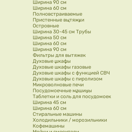
Ширина 90 см
Ширина 60 см
Полновстраиваемые
Пристенные вытяжки
Островные
Ширина 30-45 см Трубы
Ширина 50 см
Ширина 60 см
Ширина 90 см
Фильтры для вытяжек
Духовые шкафы
Духовые шкафы газовые
Духовые шкафы с функцией СВЧ
Духовые шкафы с пиролизом
Микроволновые печи
Посудомоечные машины
Таблетки и соль для посудомоек
Ширина 45 см
Ширина 60 см
Стиральные машины
Холодильники / морозильники
Кофемашины
Мойки и смесители