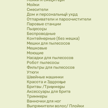
Мойки
Смесители
Дом и персональный уход
Отпариватели и пароочистители
Паровые станции
Пылесосы
Беспроводные
Контейнерные (без мешка)
Мешки для пылесосов
Мешковые
Моющие
Насадки для пылесосов
Робот пылесосы
Фильтры для пылесосов
Утюги
Швейные машинки
Красота и Здоровье
Бритвы /Триммеры
Аксессуары для бритв
Триммеры
Ванночки для ног
Выпрямители волос/ Плойки