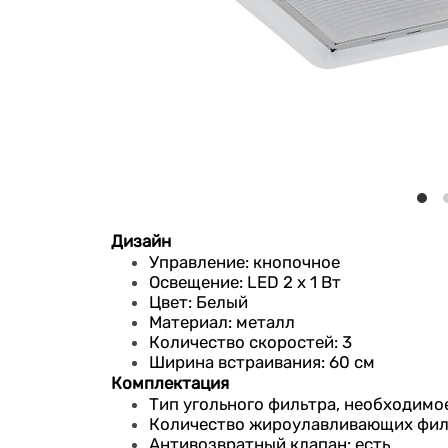
Дизайн
Управление: кнопочное
Освещение: LED 2 x 1 Вт
Цвет: Белый
Материал: металл
Количество скоростей: 3
Ширина встраивания: 60 см
Комплектация
Тип угольного фильтра, необходимое 
Количество жироулавливающих филь
Антивозвратный клапан: есть