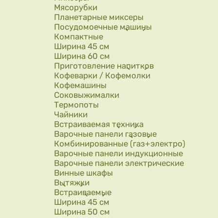
Мясорубки
Планетарные миксеры
Посудомоечные машины
Компактные
Ширина 45 см
Ширина 60 см
Приготовление напитков
Кофеварки / Кофемолки
Кофемашины
Соковыжималки
Термопоты
Чайники
Встраиваемая техника
Варочные панели газовые
Комбинированные (газ+электро)
Варочные панели индукционные
Варочные панели электрические
Винные шкафы
Вытяжки
Встраиваемые
Ширина 45 см
Ширина 50 см