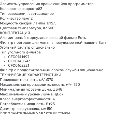
Элементы управления вращающийся программатор
Количество скоростей3
Тип освещения светодиодное
Количество ламп2
Мощность каждой лампы, Вт2.5
Цветовая температура, К3500
КОМПЛЕКТАЦИЯ
Алюминиевый жироулавливающий фильтр Есть
Фильтр пригоден для мытья в посудомоечной машине Есть
Угольный фильтр опционально
Тип угольного фильтра
CFC0141497
CFC0140343
CFC0162221
Фильтр с продолжительным сроком службы опционально
ТЕХНИЧЕСКИЕ ХАРАКТЕРИСТИКИ
Производительность, м³/ч370
Максимальная производительность, м³/ч750
Минимальный уровень шума, дБ48
Максимальный уровень шума, дБ67
Класс энергоэффективности А
Потребляемая мощность, Вт95
Диаметр воздуховода, мм150
ДОПОЛНИТЕЛЬНЫЕ ХАРАКТЕРИСТИКИ