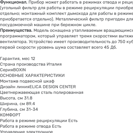
Функционал.
Прибор может работать в режимах отвода и рец
(угольный фильтр для работы в режиме рециркуляции приобре
отдельно; монтажный комплект дымохода для работы в режиме
приобретается отдельно). Металлический фильтр пригоден для
посудомоечной машине при бережном цикле.
Преимущества.
Модель оснащена утапливаемым вращающимс
программатором, который управляет тремя скоростями вытяж
вентилятора. Устройство имеет производительность до 750 куб.
первой скорости уровень шума составляет всего 45 Дб.
Гарантия, мес 12
Страна производства Италия
СерияBOXIN
ОСНОВНЫЕ ХАРАКТЕРИСТИКИ
Монтажв подвесной шкаф
Дизайн линияELICA DESIGN CENTER
Цветнержавеющая сталь полированная
Высота, см 31.8
Ширина, см 89.4
Глубина, см 31-34
КОМФОРТ
Работа в режиме рециркуляции Есть
Работа в режиме отвода Есть
Управление электронное