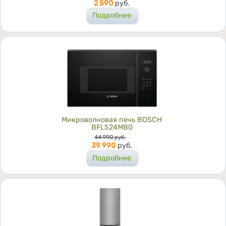
2 590
руб.
Подробнее
Микроволновая печь BOSCH
BFL524MB0
Цена
44 990
руб.
39 990
руб.
Подробнее