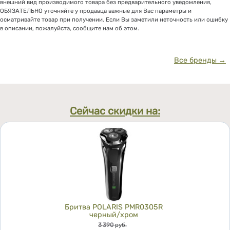
внешний вид производимого товара без предварительного уведомления,
ОБЯЗАТЕЛЬНО уточняйте у продавца важные для Вас параметры и
осматривайте товар при получении. Если Вы заметили неточность или ошибку
в описании, пожалуйста, сообщите нам об этом.
Все бренды →
Сейчас скидки на:
Бритва POLARIS PMR0305R
черный/хром
Цена
3 390
руб.