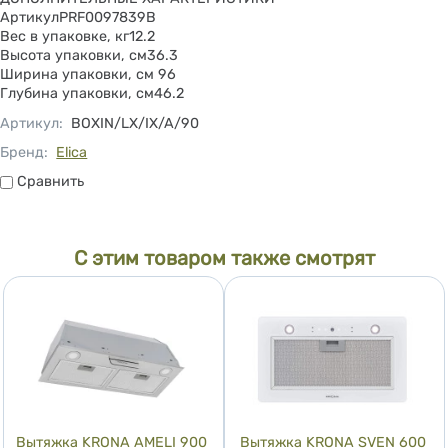
АртикулPRF0097839B
Вес в упаковке, кг12.2
Высота упаковки, см36.3
Ширина упаковки, см 96
Глубина упаковки, см46.2
Артикул
:
BOXIN/LX/IX/A/90
Бренд:
Elica
Сравнить
Сравнить
С этим товаром также смотрят
Вытяжка KRONA AMELI 900
Вытяжка KRONA SVEN 600