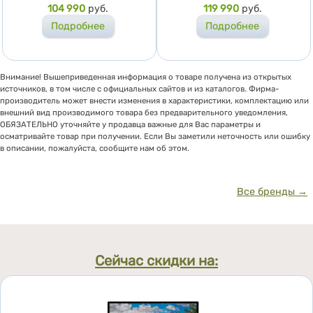
Цена
104 990
руб.
Цена
119 990
руб.
Подробнее
Подробнее
Внимание! Вышеприведенная информация о товаре получена из открытых
источников, в том числе с официальных сайтов и из каталогов. Фирма-
производитель может внести изменения в характеристики, комплектацию или
внешний вид производимого товара без предварительного уведомления,
ОБЯЗАТЕЛЬНО уточняйте у продавца важные для Вас параметры и
осматривайте товар при получении. Если Вы заметили неточность или ошибку
в описании, пожалуйста, сообщите нам об этом.
Все бренды →
Сейчас скидки на: