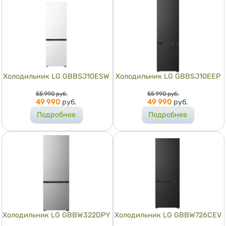
Холодильник LG GBBSJ10ESW
Холодильник LG GBBSJ10EEP
Цена
Цена
55 990
руб.
55 990
руб.
49 990
руб.
49 990
руб.
Подробнее
Подробнее
Холодильник LG GBBW322DPY
Холодильник LG GBBW726CEV