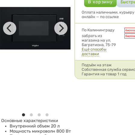
Оплата наличными, курьеру 
онлайн — по ссылке
Условия доставки
По Калининграду
беспл
забрать из
беспл
магазина на ул.
Багратиона, 75-79
Ещё способы
доставки
Подъём на этаж
Собственная служба серви
Гарантия на товар 1 год
Основные характеристики
Внутренний объем 20 л
Мощность микроволн 800 Вт