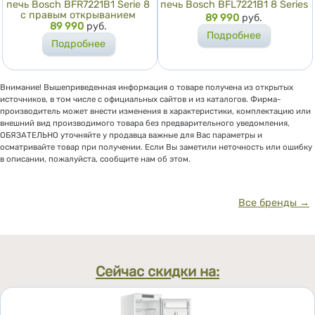
печь Bosch BFR7221B1 Serie 8
печь Bosch BFL7221B1 8 Series
с правым открыванием
Цена
89 990
руб.
Цена
89 990
руб.
Подробнее
Подробнее
Внимание! Вышеприведенная информация о товаре получена из открытых
источников, в том числе с официальных сайтов и из каталогов. Фирма-
производитель может внести изменения в характеристики, комплектацию или
внешний вид производимого товара без предварительного уведомления,
ОБЯЗАТЕЛЬНО уточняйте у продавца важные для Вас параметры и
осматривайте товар при получении. Если Вы заметили неточность или ошибку
в описании, пожалуйста, сообщите нам об этом.
Все бренды →
Сейчас скидки на: