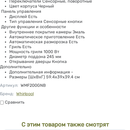
Переключатели Сенсорные, поворотные
Цвет корпуса Черный
Панель управления
Дисплей Есть
Тип управления Cенсорные кнопки
Другие функции и особенности
Внутреннее покрытие камеры Эмаль
Автоматическое приготовление Есть
Автоматическая разморозка Есть
Гриль Есть
Мощность гриля 1000 Вт
Диаметр поддона 245 мм
Открывание дверцы Кнопка
Дополнительно
Дополнительная информация -
Размеры (ШxВxГ) 59.4x39x39.4 см
Артикул
:
WMF200GNB
Бренд:
Whirlpool
Сравнить
Сравнить
С этим товаром также смотрят