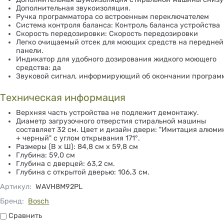
Дополнительная звукоизоляция.
Ручка программатора со встроенным переключателем
Система контроля баланса: Контроль баланса устройства
Скорость передозировки: Скорость передозировки
Легко очищаемый отсек для моющих средств на передней
панели.
Индикатор для удобного дозирования жидкого моющего
средства: да
Звуковой сигнал, информирующий об окончании програм
Техническая информация
Верхняя часть устройства не подлежит демонтажу.
Диаметр загрузочного отверстия стиральной машины
составляет 32 см.
Цвет и дизайн двери: "Имитация алюми
+ черный" с углом открывания 171°.
Размеры (В х Ш): 84,8 см х 59,8 см
Глубина: 59,0 см
Глубина с дверцей: 63,2 см.
Глубина с открытой дверью: 106,3 см.
Артикул
:
WAVH8M92PL
Бренд:
Bosch
Сравнить
Сравнить