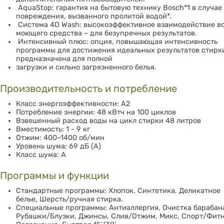
AquaStop:
гарантия на бытовую технику Bosch*
1
в случае
повреждения, вызванного пролитой водой*.
Система 4D Wash: высокоэффективное взаимодействие в
моющего средства – для безупречных результатов.
Интенсивный плюс: опция, повышающая интенсивность
программы для достижения идеальных результатов стирк
предназначена для полной
загрузки и сильно загрязненного белья.
Производительность и потребление
Класс энергоэффективности: A
2
Потребление энергии: 48 кВтч на 100 циклов
Взвешенный расход воды на цикл стирки 48 литров
Вместимость: 1 - 9 кг
Отжим: 400–1400 об/мин
Уровень шума: 69 дБ (А)
Класс шума: А
Программы и функции
Стандартные программы: Хлопок, Синтетика, Деликатное
белье, Шерсть/ручная стирка.
Специальные программы: Антиаллергия, Очистка барабан
Рубашки/Блузки, Джинсы, Слив/Отжим, Микс, Спорт/Фитн