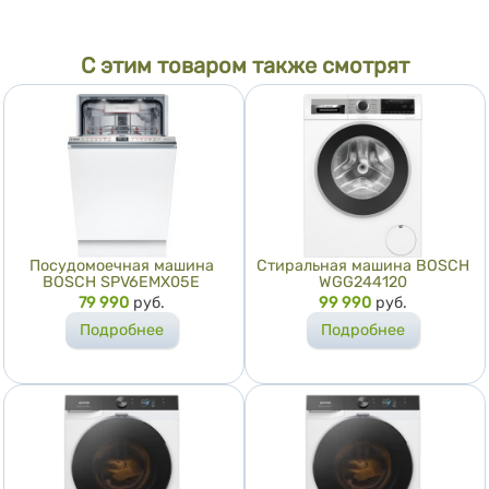
С этим товаром также смотрят
Посудомоечная машина
Стиральная машина BOSCH
BOSCH SPV6EMX05E
WGG244120
Цена
79 990
руб.
Цена
99 990
руб.
Подробнее
Подробнее