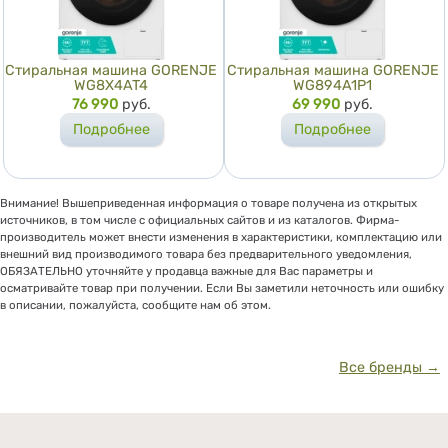
Стиральная машина GORENJE
Стиральная машина GORENJE
WG8X4AT4
WG894A1P1
Цена
76 990
руб.
Цена
69 990
руб.
Подробнее
Подробнее
Внимание! Вышеприведенная информация о товаре получена из открытых
источников, в том числе с официальных сайтов и из каталогов. Фирма-
производитель может внести изменения в характеристики, комплектацию или
внешний вид производимого товара без предварительного уведомления,
ОБЯЗАТЕЛЬНО уточняйте у продавца важные для Вас параметры и
осматривайте товар при получении. Если Вы заметили неточность или ошибку
в описании, пожалуйста, сообщите нам об этом.
Все бренды →