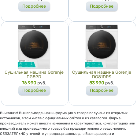
Подробнее
Подробнее
Сушильная машина Gorenje
Сушильная машина Gorenje
DG89D
DG81DPS
Цена
76 990
руб.
Цена
83 990
руб.
Подробнее
Подробнее
Внимание! Вышеприведенная информация о товаре получена из открытых
источников, в том числе с официальных сайтов и из каталогов. Фирма-
производитель может внести изменения в характеристики, комплектацию или
внешний вид производимого товара без предварительного уведомления,
ОБЯЗАТЕЛЬНО уточняйте у продавца важные для Вас параметры и