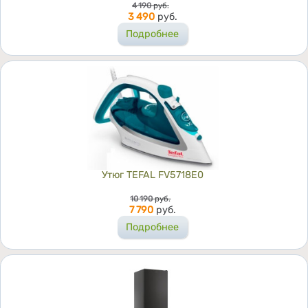
Цена
4 190
руб.
3 490
руб.
Подробнее
Утюг TEFAL FV5718E0
Цена
10 190
руб.
7 790
руб.
Подробнее