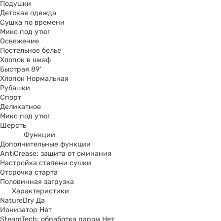
Подушки
Детская одежда
Сушка по времени
Микс под утюг
Освежение
Постельное белье
Хлопок в шкаф
Быстрая 89'
Хлопок Нормальная
Рубашки
Спорт
Деликатное
Микс под утюг
Шерсть
Функции
Дополнительные функции
AntiCrease: защита от сминания
Настройка степени сушки
Отсрочка старта
Половинная загрузка
Характеристики
NatureDry Да
Ионизатор Нет
SteamTech: обработка паром Нет