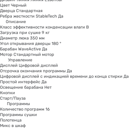
Цвет Черный
Дверца Стандартная
Ребра жесткости StableTech Да
Описание
Класс эффективности конденсации влаги B
Загрузка при сушке 9 кг
Диаметр люка 350 мм
Угол открывания дверцы 180 °
Барабан WaveActive Да
Mотор Стандартный мотор
Управление
Дисплей Цифровой дисплей
Отсрочка окончания программы Да
Цифровой дисплей с индикацией времени до конца стирки Да
Простой интерфейс Да
Освещение барабана Нет
Кнопки
Старт/Пауза
Программы
Количество программ 16
Программы сушки
Полотенца
Микс в шкаф