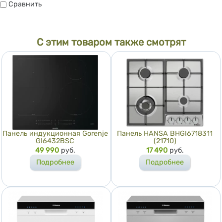
Сравнить
Сравнить
С этим товаром также смотрят
Панель индукционная Gorenje
Панель HANSA BHGI6718311
GI6432BSC
(21710)
Цена
49 990
руб.
Цена
17 490
руб.
Подробнее
Подробнее