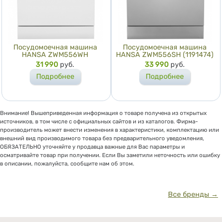
Посудомоечная машина
Посудомоечная машина
HANSA ZWM556WH
HANSA ZWM556SH (1191474)
Цена
31 990
руб.
Цена
33 990
руб.
Подробнее
Подробнее
Внимание! Вышеприведенная информация о товаре получена из открытых
источников, в том числе с официальных сайтов и из каталогов. Фирма-
производитель может внести изменения в характеристики, комплектацию или
внешний вид производимого товара без предварительного уведомления,
ОБЯЗАТЕЛЬНО уточняйте у продавца важные для Вас параметры и
осматривайте товар при получении. Если Вы заметили неточность или ошибку
в описании, пожалуйста, сообщите нам об этом.
Все бренды →