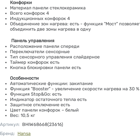
Конфорки
Материал панели стеклокерамика
Всего конфорок 4
Индукционных конфорок 4
Объединение зон нагрева: есть - функция "Мост" позволяе
объединить две зоны нагрева в одну
Панель управления
Расположение панели спереди
Переключатели сенсорные
Тип сенсорного управления слайдерное
Таймер конфорок есть
Кнопка блокировки панели есть
Особенности
Автоматические функции: закипание
Функция "Booster" - увеличение скорости нагрева на 30 %
Функция Stop&Go: есть
Индикатор остаточного тепла есть
Защитное отключение есть
Цвет панели конфорок – белый
Вес: 10,5 кг
Артикул
:
BHIW68668(23616)
Бренд:
Hansa