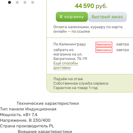
44 590
руб.
Цена
Оплата наличными, курьеру по карте,
онлайн — по ссылке
Условия доставки
По Калининграду
завтра
бесплатно
забрать из
завтра
бесплатно
магазина на ул.
Багратиона, 75-79
Ещё способы
доставки
Подъём на этаж
Собственная служба сервиса
Гарантия на товар 1 год
Технические характеристики
Тип панели Индукционная
Мощность, кВт 7,4
Напряжение, В 230/400
Страна производитель PL
Внешние характеристики