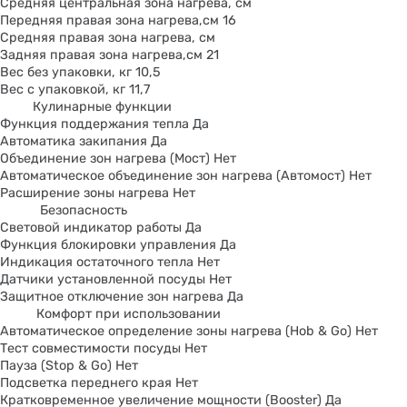
Средняя центральная зона нагрева, см
Передняя правая зона нагрева,см 16
Средняя правая зона нагрева, см
Задняя правая зона нагрева,см 21
Вес без упаковки, кг 10,5
Вес с упаковкой, кг 11,7
Кулинарные функции
Функция поддержания тепла Да
Автоматика закипания Да
Объединение зон нагрева (Мост) Нет
Автоматическое объединение зон нагрева (Автомост) Нет
Расширение зоны нагрева Нет
Безопасность
Световой индикатор работы Да
Функция блокировки управления Да
Индикация остаточного тепла Нет
Датчики установленной посуды Нет
Защитное отключение зон нагрева Да
Комфорт при использовании
Автоматическое определение зоны нагрева (Hob & Go) Нет
Тест совместимости посуды Нет
Пауза (Stop & Go) Нет
Подсветка переднего края Нет
Кратковременное увеличение мощности (Booster) Да