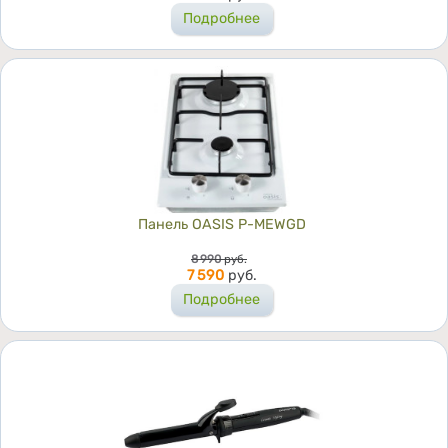
Подробнее
Панель OASIS P-MEWGD
Цена
8 990
руб.
7 590
руб.
Подробнее