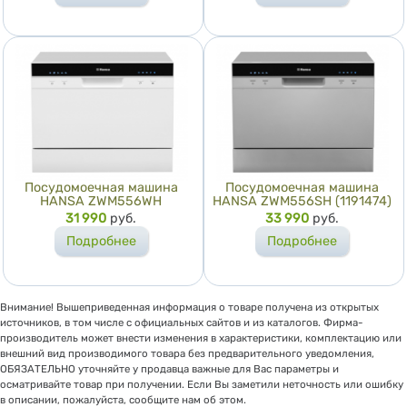
Посудомоечная машина
Посудомоечная машина
HANSA ZWM556WH
HANSA ZWM556SH (1191474)
Цена
31 990
руб.
Цена
33 990
руб.
Подробнее
Подробнее
Внимание! Вышеприведенная информация о товаре получена из открытых
источников, в том числе с официальных сайтов и из каталогов. Фирма-
производитель может внести изменения в характеристики, комплектацию или
внешний вид производимого товара без предварительного уведомления,
ОБЯЗАТЕЛЬНО уточняйте у продавца важные для Вас параметры и
осматривайте товар при получении. Если Вы заметили неточность или ошибку
в описании, пожалуйста, сообщите нам об этом.