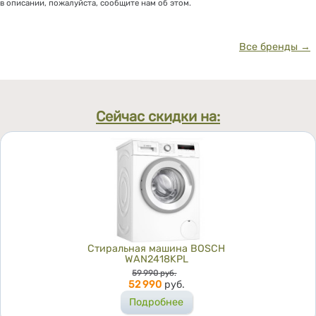
в описании, пожалуйста, сообщите нам об этом.
Все бренды →
Сейчас скидки на:
Стиральная машина BOSCH
WAN2418KPL
Цена
59 990
руб.
52 990
руб.
Подробнее