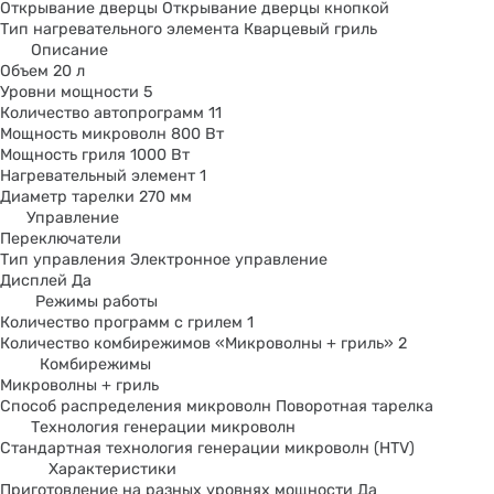
Открывание дверцы Открывание дверцы кнопкой
Тип нагревательного элемента Кварцевый гриль
Описание
Объем 20 л
Уровни мощности 5
Количество автопрограмм 11
Мощность микроволн 800 Вт
Мощность гриля 1000 Вт
Нагревательный элемент 1
Диаметр тарелки 270 мм
Управление
Переключатели
Тип управления Электронное управление
Дисплей Да
Режимы работы
Количество программ с грилем 1
Количество комбирежимов «Микроволны + гриль» 2
Комбирежимы
Микроволны + гриль
Способ распределения микроволн Поворотная тарелка
Технология генерации микроволн
Стандартная технология генерации микроволн (HTV)
Характеристики
Приготовление на разных уровнях мощности Да