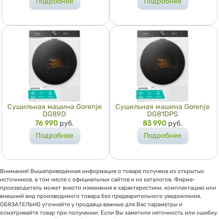
Подробнее
Подробнее
Сушильная машина Gorenje
Сушильная машина Gorenje
DG89D
DG81DPS
Цена
76 990
руб.
Цена
83 990
руб.
Подробнее
Подробнее
Внимание! Вышеприведенная информация о товаре получена из открытых
источников, в том числе с официальных сайтов и из каталогов. Фирма-
производитель может внести изменения в характеристики, комплектацию или
внешний вид производимого товара без предварительного уведомления,
ОБЯЗАТЕЛЬНО уточняйте у продавца важные для Вас параметры и
осматривайте товар при получении. Если Вы заметили неточность или ошибку