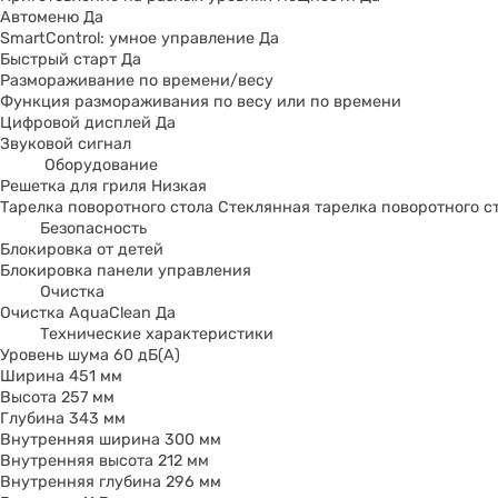
Автоменю Да
SmartControl: умное управление Да
Быстрый старт Да
Размораживание по времени/весу
Функция размораживания по весу или по времени
Цифровой дисплей Да
Звуковой сигнал
Оборудование
Решетка для гриля Низкая
Тарелка поворотного стола Стеклянная тарелка поворотного с
Безопасность
Блокировка от детей
Блокировка панели управления
Oчистка
Очистка AquaClean Да
Технические характеристики
Уровень шума 60 дБ(А)
Ширина 451 мм
Высота 257 мм
Глубина 343 мм
Внутренняя ширина 300 мм
Внутренняя высота 212 мм
Внутренняя глубина 296 мм