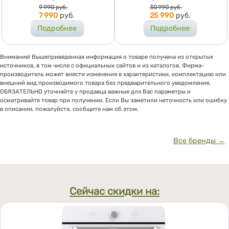
Цена
Цена
9 990
руб.
30 990
руб.
7 990
руб.
25 990
руб.
Подробнее
Подробнее
Внимание! Вышеприведенная информация о товаре получена из открытых
источников, в том числе с официальных сайтов и из каталогов. Фирма-
производитель может внести изменения в характеристики, комплектацию или
внешний вид производимого товара без предварительного уведомления,
ОБЯЗАТЕЛЬНО уточняйте у продавца важные для Вас параметры и
осматривайте товар при получении. Если Вы заметили неточность или ошибку
в описании, пожалуйста, сообщите нам об этом.
Все бренды →
Сейчас скидки на: