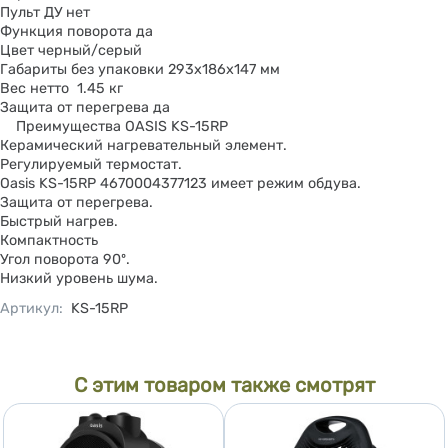
Пульт ДУ нет
Функция поворота да
Цвет черный/серый
Габариты без упаковки 293х186х147 мм
Вес нетто 1.45 кг
Защита от перегрева да
Преимущества OASIS KS-15RP
Керамический нагревательный элемент.
Регулируемый термостат.
Oasis KS-15RP 4670004377123 имеет режим обдува.
Защита от перегрева.
Быстрый нагрев.
Компактность
Угол поворота 90º.
Низкий уровень шума.
Артикул
:
KS-15RP
С этим товаром также смотрят