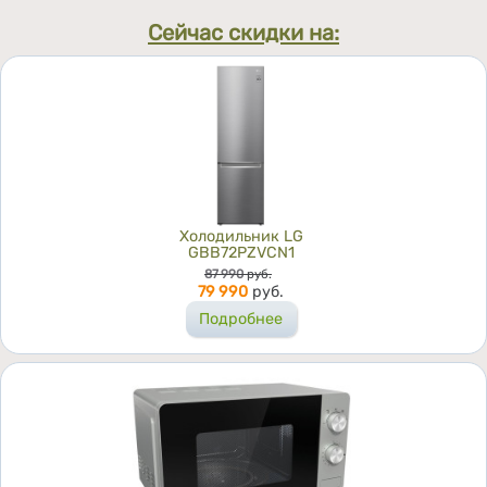
Сейчас скидки на:
Холодильник LG
GBB72PZVCN1
Цена
87 990
руб.
79 990
руб.
Подробнее