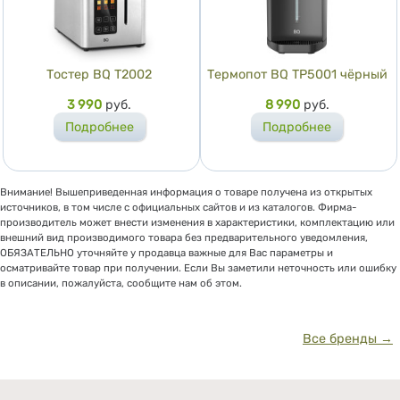
Тостер BQ T2002
Термопот BQ TP5001 чёрный
Цена
3 990
руб.
Цена
8 990
руб.
Подробнее
Подробнее
Внимание! Вышеприведенная информация о товаре получена из открытых
источников, в том числе с официальных сайтов и из каталогов. Фирма-
производитель может внести изменения в характеристики, комплектацию или
внешний вид производимого товара без предварительного уведомления,
ОБЯЗАТЕЛЬНО уточняйте у продавца важные для Вас параметры и
осматривайте товар при получении. Если Вы заметили неточность или ошибку
в описании, пожалуйста, сообщите нам об этом.
Все бренды →