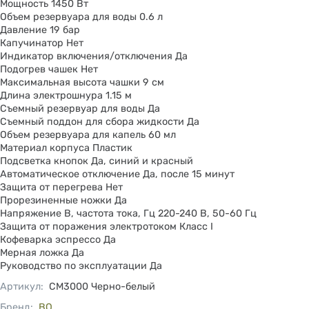
Мощность 1450 Вт
Объем резервуара для воды 0.6 л
Давление 19 бар
Капучинатор Нет
Индикатор включения/отключения Да
Подогрев чашек Нет
Максимальная высота чашки 9 см
Длина электрошнура 1.15 м
Съемный резервуар для воды Да
Съемный поддон для сбора жидкости Да
Объем резервуара для капель 60 мл
Материал корпуса Пластик
Подсветка кнопок Да, синий и красный
Автоматическое отключение Да, после 15 минут
Защита от перегрева Нет
Прорезиненные ножки Да
Напряжение В, частота тока, Гц 220-240 В, 50-60 Гц
Защита от поражения электротоком Класс I
Кофеварка эспрессо Да
Мерная ложка Да
Руководство по эксплуатации Да
Артикул
:
CM3000 Черно-белый
Бренд:
BQ