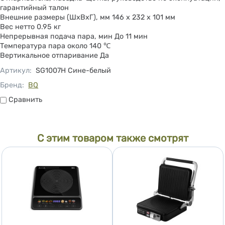
гарантийный талон
Внешние размеры (ШхВхГ), мм 146 х 232 х 101 мм
Вес нетто 0.95 кг
Непрерывная подача пара, мин До 11 мин
Температура пара около 140 ℃
Вертикальное отпаривание Да
Артикул
:
SG1007H Сине-белый
Бренд:
BQ
Сравнить
Сравнить
С этим товаром также смотрят