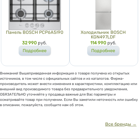
Панель BOSCH PCP6A5I90
Холодильник BOSCH
KGN497LDF
Цена
32 990
руб.
Цена
114 990
руб.
Подробнее
Подробнее
Внимание! Вышеприведенная информация о товаре получена из открытых
источников, в том числе с официальных сайтов и из каталогов. Фирма-
производитель может внести изменения в характеристики, комплектацию или
внешний вид производимого товара без предварительного уведомления,
ОБЯЗАТЕЛЬНО уточняйте у продавца важные для Вас параметры и
осматривайте товар при получении. Если Вы заметили неточность или ошибку
в описании, пожалуйста, сообщите нам об этом.
Все бренды →