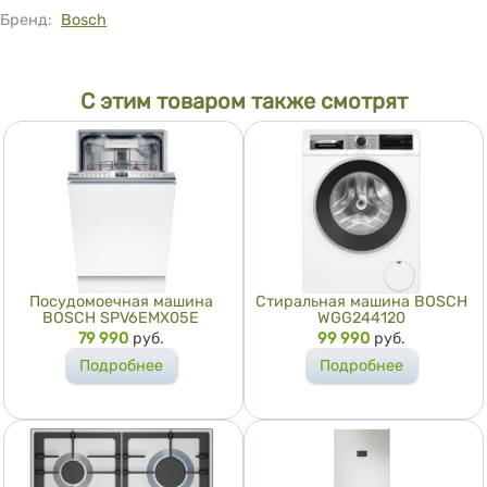
Бренд:
Bosch
С этим товаром также смотрят
Посудомоечная машина
Стиральная машина BOSCH
BOSCH SPV6EMX05E
WGG244120
Цена
79 990
руб.
Цена
99 990
руб.
Подробнее
Подробнее