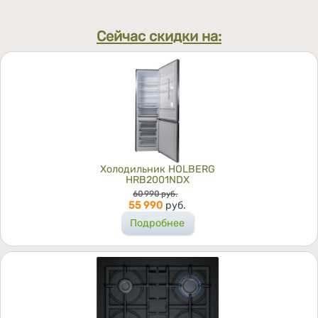
Сейчас скидки на:
Холодильник HOLBERG
HRB2001NDX
Цена
60 990
руб.
55 990
руб.
Подробнее