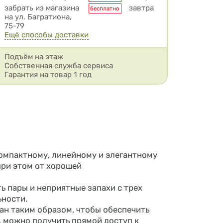
забрать из магазина
завтра
бесплатно
на ул. Багратиона,
75-79
Ещё способы доставки
Подъём на этаж
Собственная служба сервиса
Гарантия на товар 1 год
компактному, линейному и элегантному
при этом от хорошей
ть пары и неприятные запахи с трех
ьности.
тан таким образом, чтобы обеспечить
, можно получить прямой доступ к