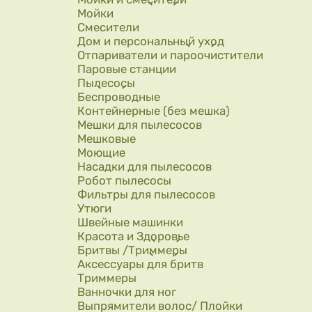
Мойки
Смесители
Дом и персональный уход
Отпариватели и пароочистители
Паровые станции
Пылесосы
Беспроводные
Контейнерные (без мешка)
Мешки для пылесосов
Мешковые
Моющие
Насадки для пылесосов
Робот пылесосы
Фильтры для пылесосов
Утюги
Швейные машинки
Красота и Здоровье
Бритвы /Триммеры
Аксессуары для бритв
Триммеры
Ванночки для ног
Выпрямители волос/ Плойки