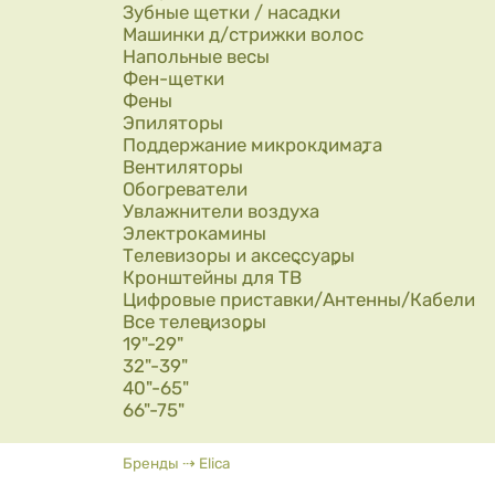
Зубные щетки / насадки
Машинки д/стрижки волос
Напольные весы
Фен-щетки
Фены
Эпиляторы
Поддержание микроклимата
Вентиляторы
Обогреватели
Увлажнители воздуха
Электрокамины
Телевизоры и аксессуары
Кронштейны для ТВ
Цифровые приставки/Антенны/Кабели
Все телевизоры
19"-29"
32"-39"
40"-65"
66"-75"
Вы здесь
Бренды
⇢
Elica