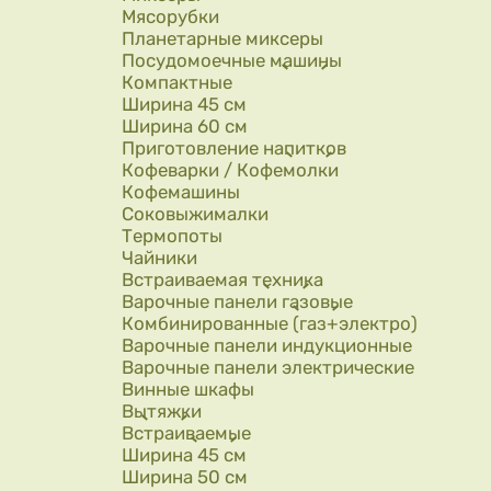
Мясорубки
Планетарные миксеры
Посудомоечные машины
Компактные
Ширина 45 см
Ширина 60 см
Приготовление напитков
Кофеварки / Кофемолки
Кофемашины
Соковыжималки
Термопоты
Чайники
Встраиваемая техника
Варочные панели газовые
Комбинированные (газ+электро)
Варочные панели индукционные
Варочные панели электрические
Винные шкафы
Вытяжки
Встраиваемые
Ширина 45 см
Ширина 50 см