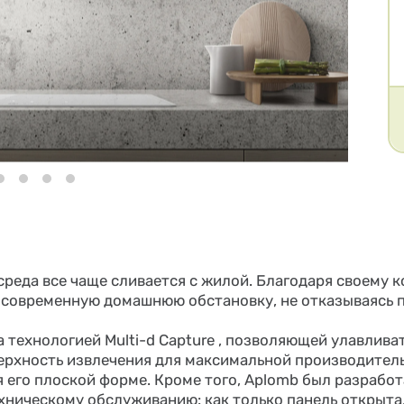
среда все чаще сливается с жилой. Благодаря своему 
 современную домашнюю обстановку, не отказываясь 
​​технологией Multi-d Capture , позволяющей улавлива
верхность извлечения для максимальной производител
 его плоской форме. Кроме того, Aplomb был разрабо
хническому обслуживанию: как только панель открыта