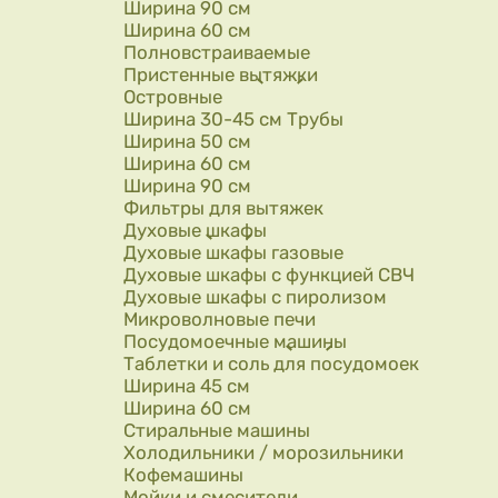
Ширина 90 см
Ширина 60 см
Полновстраиваемые
Пристенные вытяжки
Островные
Ширина 30-45 см Трубы
Ширина 50 см
Ширина 60 см
Ширина 90 см
Фильтры для вытяжек
Духовые шкафы
Духовые шкафы газовые
Духовые шкафы с функцией СВЧ
Духовые шкафы с пиролизом
Микроволновые печи
Посудомоечные машины
Таблетки и соль для посудомоек
Ширина 45 см
Ширина 60 см
Стиральные машины
Холодильники / морозильники
Кофемашины
Мойки и смесители