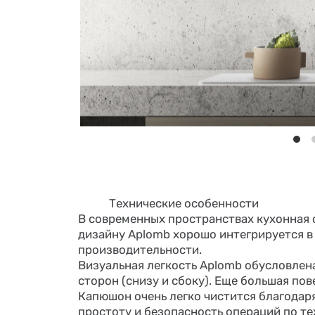
Технические особенности
В современных пространствах кухонная 
дизайну Aplomb хорошо интегрируется в
производительности.
Визуальная легкость Aplomb обусловлена 
сторон (снизу и сбоку). Еще большая по
Капюшон очень легко чистится благодаря
простоту и безопасность операций по те