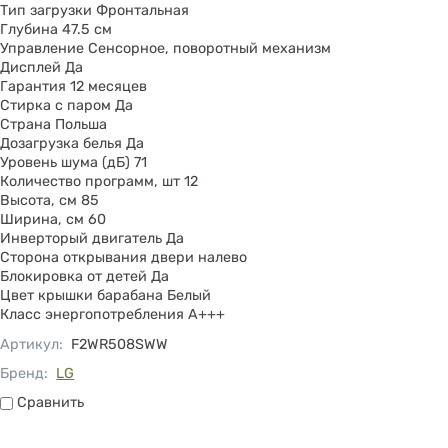
Тип загрузки Фронтальная
Глубина 47.5 см
Управление Сенсорное, поворотный механизм
Дисплей Да
Гарантия 12 месяцев
Стирка с паром Да
Страна Польша
Дозагрузка белья Да
Уровень шума (дБ) 71
Количество программ, шт 12
Высота, см 85
Ширина, см 60
Инверторый двигатель Да
Сторона открывания двери налево
Блокировка от детей Да
Цвет крышки барабана Белый
Класс энергопотребления A+++
Артикул
:
F2WR508SWW
Бренд:
LG
Сравнить
Сравнить