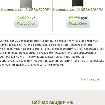
Холодильник LG GBBW322DPY
Холодильник LG GBBW726CEV
Цена
104 990
руб.
Цена
119 990
руб.
Подробнее
Подробнее
Внимание! Вышеприведенная информация о товаре получена из открытых
источников, в том числе с официальных сайтов и из каталогов. Фирма-
производитель может внести изменения в характеристики, комплектацию или
внешний вид производимого товара без предварительного уведомления,
ОБЯЗАТЕЛЬНО уточняйте у продавца важные для Вас параметры и
осматривайте товар при получении. Если Вы заметили неточность или ошибку
в описании, пожалуйста, сообщите нам об этом.
Все бренды →
Сейчас скидки на: