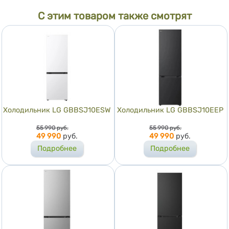
С этим товаром также смотрят
Холодильник LG GBBSJ10ESW
Холодильник LG GBBSJ10EEP
Цена
Цена
55 990
руб.
55 990
руб.
49 990
руб.
49 990
руб.
Подробнее
Подробнее