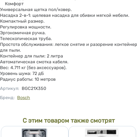
Комфорт
Универсальная щетка пол/ковер.
Насадка 2-в-1: щелевая насадка для обивки мягкой мебели.
Компактный размер.
Регулировка мощности.
Эргономичная ручка.
Телескопическая труба.
Простота обслуживания: легкое снятие и разорение контейне
для пыли.
Контейнер для пыли: 2 литра
Автоматическая смотка кабеля.
Вес: 4.711 кг (без аксессуаров).
Уровень шума: 72 дБ
Радиус работы: 10 метров
Артикул
:
BGC21X350
Бренд:
Bosch
С этим товаром также смотрят