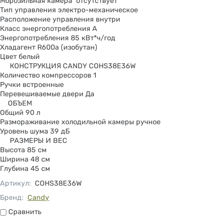
Морозильная камера отсутствует
Тип управления электро-механическое
Расположение управления внутри
Класс энергопотребления A
Энергопотребления 85 кВт*ч/год
Хладагент R600a (изобутан)
Цвет белый
КОНСТРУКЦИЯ CANDY COHS38E36W
Количество компрессоров 1
Ручки встроенные
Перевешиваемые двери Да
ОБЪЕМ
Общий 90 л
Размораживание холодильной камеры ручное
Уровень шума 39 дБ
РАЗМЕРЫ И ВЕС
Высота 85 см
Ширина 48 см
Глубина 45 см
Артикул
:
COHS38E36W
Бренд:
Candy
Сравнить
Сравнить